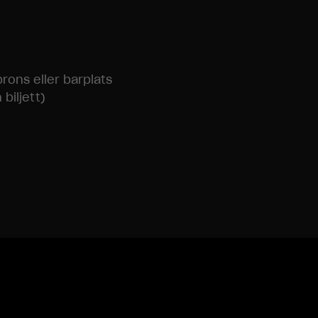
brons eller barplats
biljett)