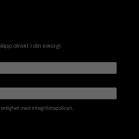
p direkt i din inkorg!
i enlighet med
integritetspolicyn
.