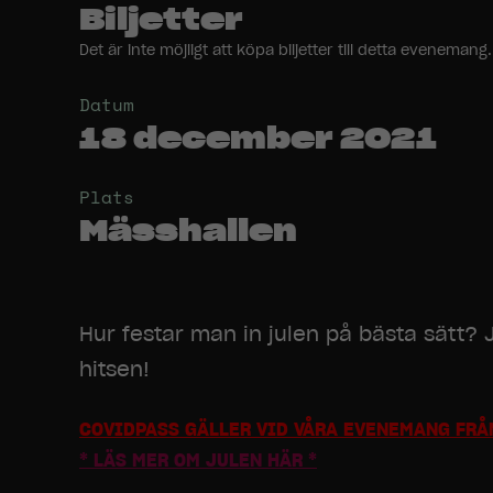
Biljetter
Det är inte möjligt att köpa biljetter till detta evenem
Datum
18 december 2021
Plats
Mässhallen
Hur festar man in julen på bästa sätt?
hitsen!
COVIDPASS GÄLLER VID VÅRA EVENEMANG FRÅN
* LÄS MER OM JULEN HÄR *