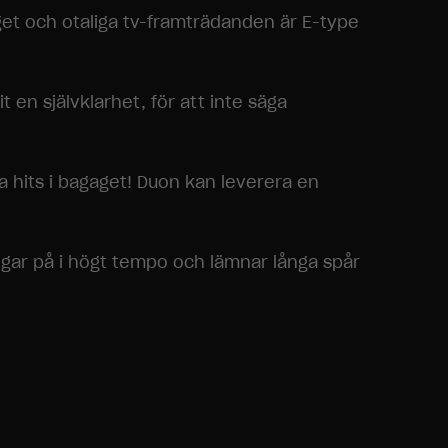
et och otaliga tv-framträdanden är E-type
 en självklarhet, för att inte säga
 hits i bagaget! Duon kan leverera en
ngar på i högt tempo och lämnar långa spår