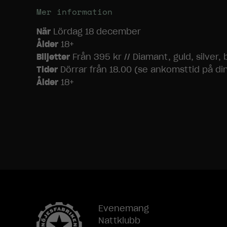
Mer information
När
Lördag 18 december
Ålder
18+
Biljetter
Från 395 kr // Diamant, guld, silver, 
Tider
Dörrar från 18.00 (se ankomsttid på din 
Ålder
18+
Evenemang
Nattklubb