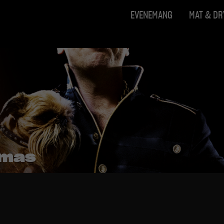
EVENEMANG
MAT & D
tmas