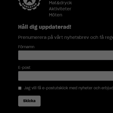
Mat&dryck
Aktiviteter
Möten
Håll dig uppdaterad!
Prenumerera på vårt nyhetsbrev och få rege
Förnamn
E-post
Jag vill få e-postutskick med nyheter och erbj
Skicka