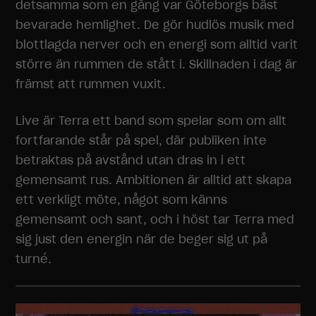
detsamma som en gång var Göteborgs bäst
bevarade hemlighet. De gör hudlös musik med
blottlagda nerver och en energi som alltid varit
större än rummen de stått i. Skillnaden i dag är
främst att rummen vuxit.
Live är Terra ett band som spelar som om allt
fortfarande står på spel, där publiken inte
betraktas på avstånd utan dras in i ett
gemensamt rus. Ambitionen är alltid att skapa
ett verkligt möte, något som känns
gemensamt och sant, och i höst tar Terra med
sig just den energin när de beger sig ut på
turné.