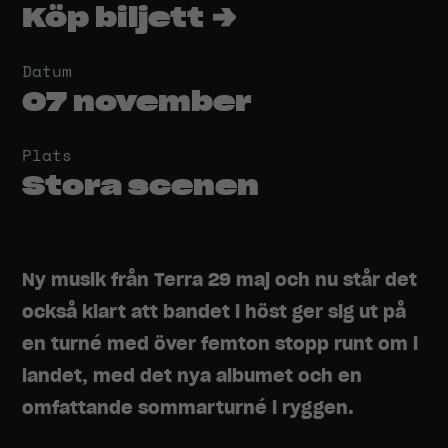
Köp biljett →
Datum
07 november
Plats
Stora scenen
Ny musik från Terra 29 maj och nu står det
också klart att bandet i höst ger sig ut på
en turné med över femton stopp runt om i
landet, med det nya albumet och en
omfattande sommarturné i ryggen.