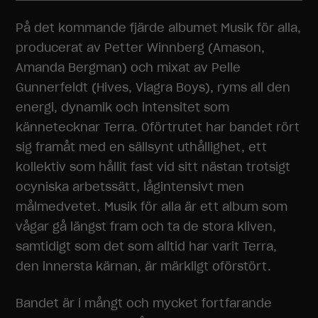
På det kommande fjärde albumet Musik för alla,
producerat av Petter Winnberg (Amason,
Amanda Bergman) och mixat av Pelle
Gunnerfeldt (Hives, Viagra Boys), ryms all den
energi, dynamik och intensitet som
kännetecknar Terra. Oförtrutet har bandet rört
sig framåt med en sällsynt uthållighet, ett
kollektiv som hållit fast vid sitt nästan trotsigt
ocyniska arbetssätt, lågintensivt men
målmedvetet. Musik för alla är ett album som
vågar gå längst fram och ta de stora kliven,
samtidigt som det som alltid har varit Terra,
den innersta kärnan, är märkligt oförstört.
Bandet är i mångt och mycket fortfarande