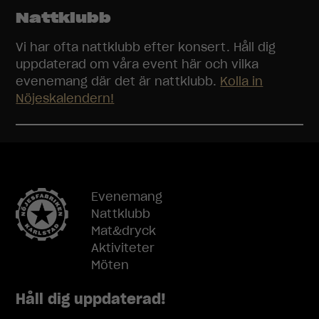
Nattklubb
Vi har ofta nattklubb efter konsert. Håll dig
uppdaterad om våra event här och vilka
evenemang där det är nattklubb.
Kolla in
Nöjeskalendern!
Evenemang
Nattklubb
Mat&dryck
Aktiviteter
Möten
Håll dig uppdaterad!