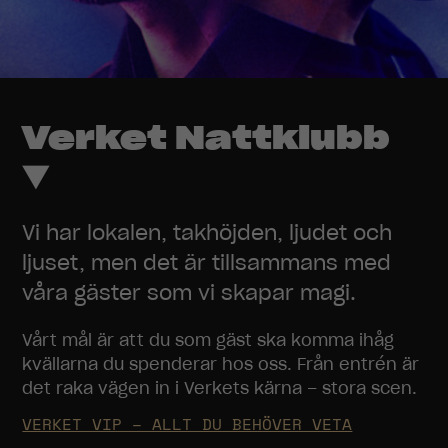
Verket Nattklubb
▼
Vi har lokalen, takhöjden, ljudet och
ljuset, men det är tillsammans med
våra gäster som vi skapar magi.
Vårt mål är att du som gäst ska komma ihåg
kvällarna du spenderar hos oss. Från entrén är
det raka vägen in i Verkets kärna – stora scen.
VERKET VIP – ALLT DU BEHÖVER VETA