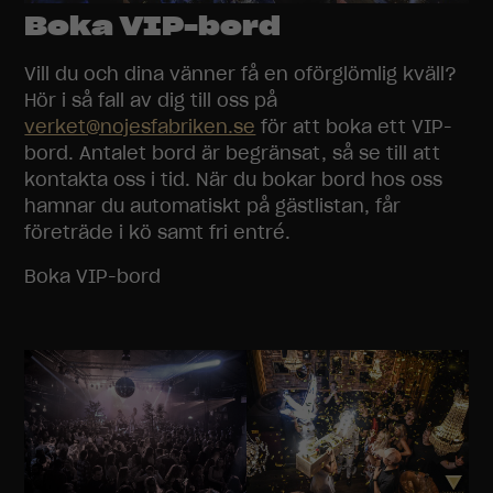
Boka VIP-bord
Vill du och dina vänner få en oförglömlig kväll?
Hör i så fall av dig till oss på
verket@nojesfabriken.se
för att boka ett VIP-
bord. Antalet bord är begränsat, så se till att
kontakta oss i tid. När du bokar bord hos oss
hamnar du automatiskt på gästlistan, får
företräde i kö samt fri entré.
Boka VIP-bord