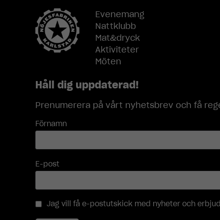
Evenemang
Nattklubb
Mat&dryck
Aktiviteter
Möten
Håll dig uppdaterad!
Prenumerera på vårt nyhetsbrev och få rege
Förnamn
E-post
Jag vill få e-postutskick med nyheter och erbj