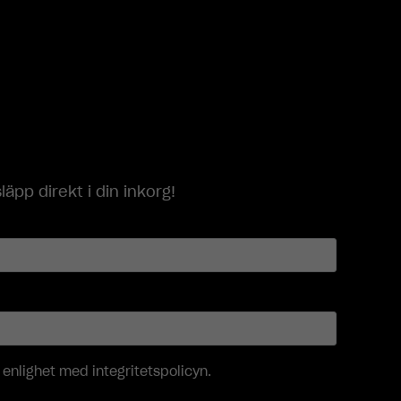
p direkt i din inkorg!
i enlighet med
integritetspolicyn
.