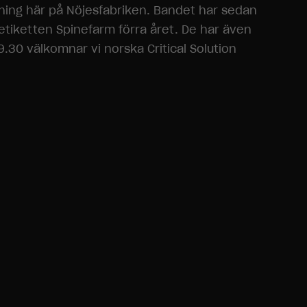
lning här på Nöjesfabriken. Bandet har sedan
etiketten Spinefarm förra året. De har även
.30 välkomnar vi norska Critical Solution