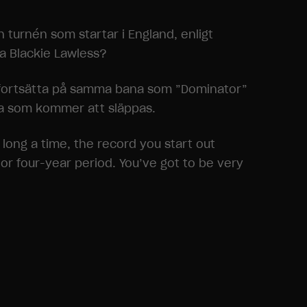
 turnén som startar i England, enligt
ta Blackie Lawless?
a” fortsätta på samma bana som ”Dominator”
ra som kommer att släppas.
 long a time, the record you start out
or four-year period. You’ve got to be very