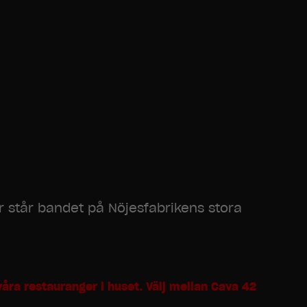
r står bandet på Nöjesfabrikens stora
våra restauranger i huset. Välj mellan Cava 42