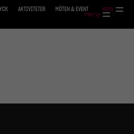
RYCK
AKTIVITETER
MÖTEN & EVENT
MENY
Meny
n)