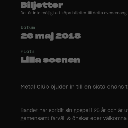
Biljetter
Det är inte möjligt att köpa biljetter till detta evenem
Datum
26 maj 2018
Plats
Lilla scenen
Metal Clüb bjuder in till en sista chans 
Bandet har spridit sin gospel i 25 år och är 
gemensamt farväl & önskar eder välkomna a