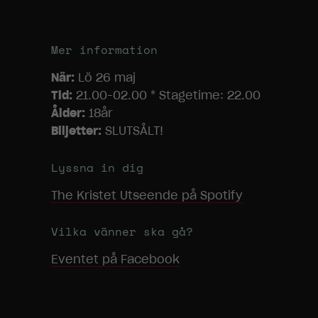
Mer information
När:
Lö 26 maj
Tid:
21.00-02.00 * Stagetime: 22.00
Ålder:
18år
Biljetter:
SLUTSÅLT!
Lyssna in dig
The Kristet Utseende
på Spotify
Vilka vänner ska gå?
Eventet på Facebook