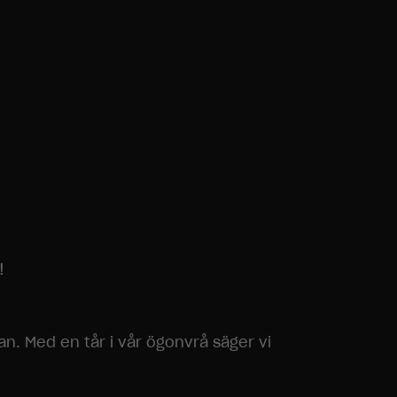
!
lan. Med en tår i vår ögonvrå säger vi