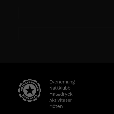
Evenemang
Nattklubb
Mat&dryck
Aktiviteter
Möten