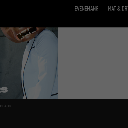
EVENEMANG
MAT & D
RS
YBEARS