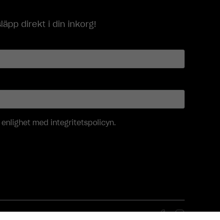
p direkt i din inkorg!
i enlighet med
integritetspolicyn
.