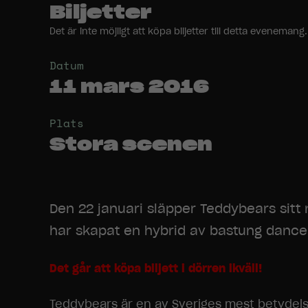
Biljetter
Det är inte möjligt att köpa biljetter till detta evenem
Datum
11 mars 2016
Plats
Stora scenen
Den 22 januari släpper Teddybears sit
har skapat en hybrid av bastung danceh
Det går att köpa biljett i dörren ikväll!
Teddybears är en av Sveriges mest betydelse