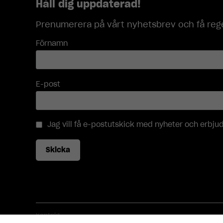
Håll dig uppdaterad!
Prenumerera på vårt nyhetsbrev och få rege
Förnamn
E-post
Jag vill få e-postutskick med nyheter och erbj
Skicka
Kontakt
Öppettider