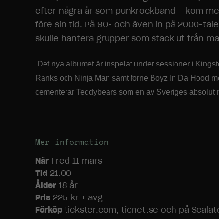
efter några år som punkrockband – kom med 
före sin tid. På 90- och även in på 2000-tal
skulle hantera grupper som stack ut från ma
Det nya albumet är inspelat under sessioner i Kings
Ranks och Ninja Man samt forne Boyz In Da Hood m
cementerar Teddybears som en av Sveriges absolut me
Mer information
När
Fred 11 mars
Tid
21.00
Ålder
18 år
Pris
225 kr + avg
Förköp
tickster.com, ticnet.se och på Scalate