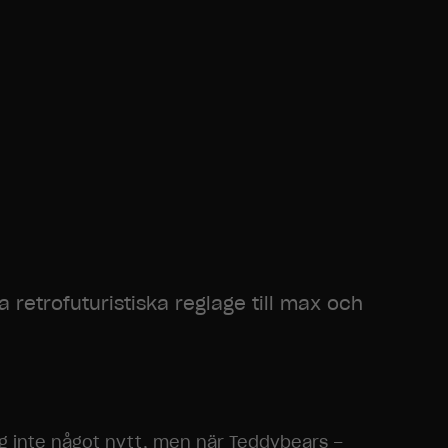
a retrofuturistiska reglage till max och
ag inte något nytt, men när Teddybears –