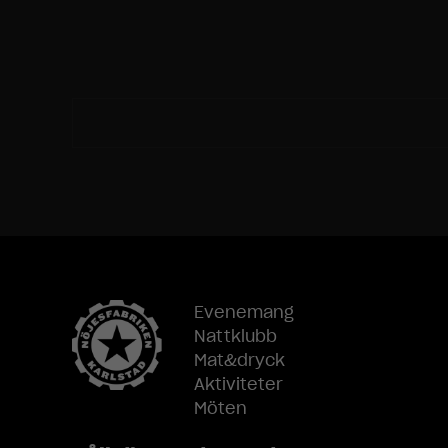
Evenemang
Nattklubb
Mat&dryck
Aktiviteter
Möten