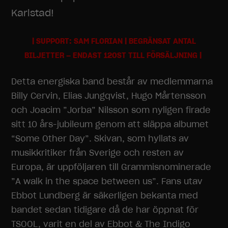
Karlstad!
| SUPPORT: SAM FLORIAN | BEGRÄNSAT ANTAL
BILJETTER – ENDAST 120ST TILL FÖRSÄLJNING
|
Detta energiska band består av medlemmarna
Billy Cervin, Elias Jungqvist, Hugo Mårtensson
och Joacim ”Jorba” Nilsson som nyligen firade
sitt 10 års-jubileum genom att släppa albumet
“Some Other Day”. Skivan, som hyllats av
musikkritiker från Sverige och resten av
Europa, är uppföljaren till Grammisnominerade
”A walk in the space between us”. Fans utav
Ebbot Lundberg är säkerligen bekanta med
bandet sedan tidigare då de har öppnat för
TSOOL, varit en del av Ebbot & The Indigo