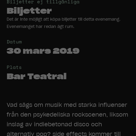
Biljetter ej tillgänliga
Biljetter
Det är inte möjligt att köpa biljetter till detta evenemang.
Evenemanget har redan ägt rum.
Datum
30 mars 2019
Plats
Bar Teatral
Vad sägs om musik med starka influenser
från den psykedeliska rockscenen, liksom
inslag av indiebetonad disco och
alternativ pop? side effects kommer till