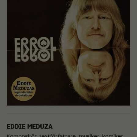
EDDIE MEDUZA
Kompositör, textförfattare, musiker, komiker,