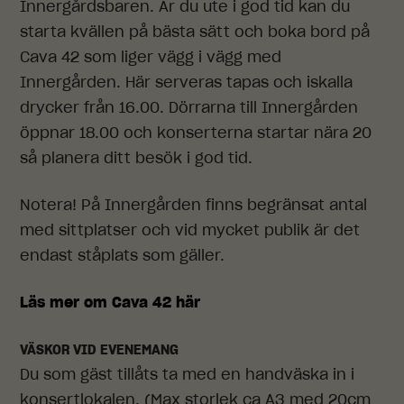
Innergårdsbaren. Är du ute i god tid kan du
starta kvällen på bästa sätt och boka bord på
Cava 42 som liger vägg i vägg med
Innergården. Här serveras tapas och iskalla
drycker från 16.00. Dörrarna till Innergården
öppnar 18.00 och konserterna startar nära 20
så planera ditt besök i god tid.
Notera! På Innergården finns begränsat antal
med sittplatser och vid mycket publik är det
endast ståplats som gäller.
Läs mer om Cava 42 här
VÄSKOR VID EVENEMANG
Du som gäst tillåts ta med en handväska in i
konsertlokalen. (Max storlek ca A3 med 20cm