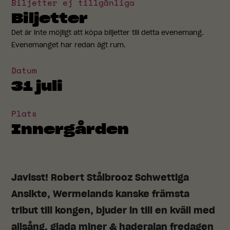
Biljetter ej tillgänliga
Biljetter
Det är inte möjligt att köpa biljetter till detta evenemang.
Evenemanget har redan ägt rum.
Datum
31 juli
Plats
Innergården
Javisst! Robert Stålbrooz Schwettiga
Ansikte, Wermelands kanske främsta
tribut till kongen, bjuder in till en kväll med
allsång, glada miner & haderajan fredagen