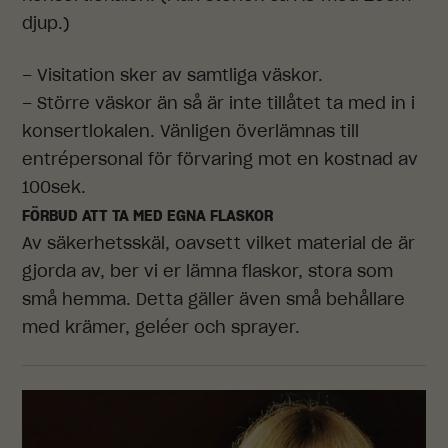
djup.)
– Visitation sker av samtliga väskor.
– Större väskor än så är inte tillåtet ta med in i
konsertlokalen. Vänligen överlämnas till
entrépersonal för förvaring mot en kostnad av
100sek.
FÖRBUD ATT TA MED EGNA FLASKOR
Av säkerhetsskäl, oavsett vilket material de är
gjorda av, ber vi er lämna flaskor, stora som
små hemma. Detta gäller även små behållare
med krämer, geléer och sprayer.