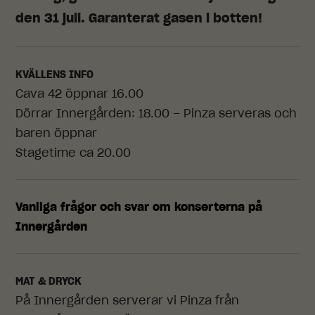
den 31 juli. Garanterat gasen i botten!
KVÄLLENS INFO
Cava 42 öppnar 16.00
Dörrar Innergården: 18.00 – Pinza serveras och
baren öppnar
Stagetime ca 20.00
Vanliga frågor och svar om konserterna på
Innergården
MAT & DRYCK
På Innergården serverar vi Pinza från