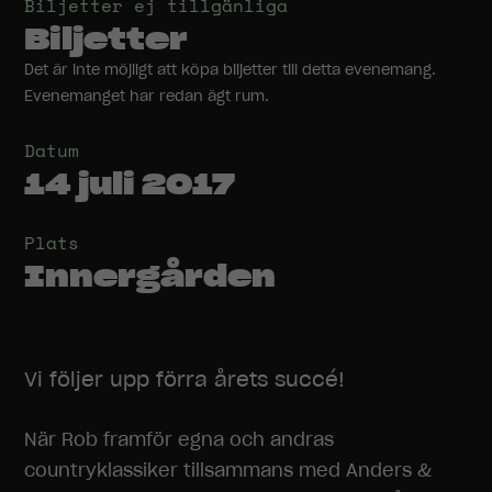
Biljetter ej tillgänliga
Biljetter
Det är inte möjligt att köpa biljetter till detta evenemang.
Evenemanget har redan ägt rum.
Datum
14 juli 2017
Plats
Innergården
Vi följer upp förra årets succé!
När Rob framför egna och andras
countryklassiker tillsammans med Anders &