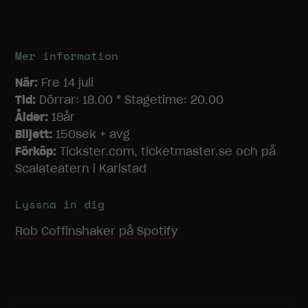
Mer information
När:
Fre 14 juli
Tid:
Dörrar: 18.00 * Stagetime: 20.00
Ålder:
18år
Biljett:
150sek + avg
Förköp:
Tickster.com, ticketmaster.se och på
Scalateatern i Karlstad
Lyssna in dig
Rob Coffinshaker
på Spotify