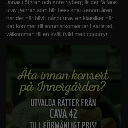
Jonas Löfgren och Ante Nyberg är det få fans
utav genren som blir besvikna! Genom åren
har det här blivit något utav en klassiker när
det kommer till sommarkonserter i Karlstad,
välkommen till en kväll fylld med country!