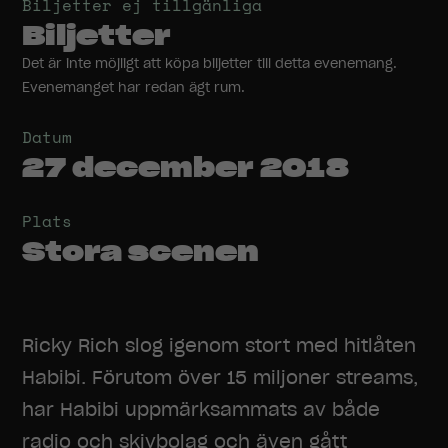
Biljetter ej tillgänliga
Biljetter
Det är inte möjligt att köpa biljetter till detta evenemang.
Evenemanget har redan ägt rum.
Datum
27 december 2018
Plats
Stora scenen
Ricky Rich slog igenom stort med hitlåten
Habibi. Förutom över 15 miljoner streams,
har Habibi uppmärksammats av både
radio och skivbolag och även gått