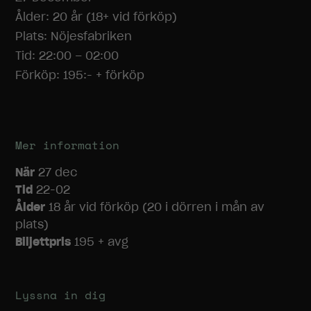
Ålder: 20 år (18+ vid förköp)
Plats: Nöjesfabriken
Tid: 22:00 – 02:00
Förköp: 195:- + förköp
Mer information
När
27 dec
Tid
22-02
Ålder
18 år vid förköp (20 i dörren i mån av
plats)
Biljettpris
195 + avg
Lyssna in dig