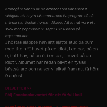
Krunegård var en av de artister som var absolut
viktigast att knyta till sommarens liveprogram då så
många har önskat honom tillbaka. Allt annat vore ett
svek mot popmusiken” säger Olle Nilsson på
Nöjesfabriken
I höstas släppte han sitt sjätte studioalbum
med titeln ”I huvet på en idiot, i en bar, på en
ö, i ett hav, på en ö, i en bar, i huvet på en
idiot”. Albumet har redan blivit en fysisk
bästsäljare och nu ser vi alltså fram att få höra
9 augusti.
BILJETTER >>
Följ Facebookeventet för att få full koll