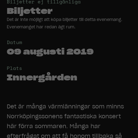
Biljetter ej tillgänliga
Biljetter
Det är inte möjligt att köpa biljetter till detta evenemang.
Evenemanget har redan ägt rum.
Datum
09 augusti 2019
Plats
Innergården
Det är många värmlänningar som minns
Norrköpingssonens fantastiska konsert
här förra sommaren. Många har
efterfrågat om att få honom tillbaka så