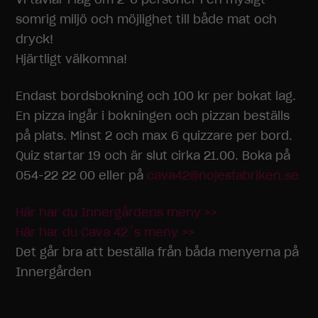
somrig miljö och möjlighet till både mat och
dryck!
Hjärtligt välkomna!
Endast bordsbokning och 100 kr per bokat lag.
En pizza ingår i bokningen och pizzan beställs
på plats. Minst 2 och max 6 quizzare per bord.
Quiz startar 19 och är slut cirka 21.00. Boka på
054-22 22 00 eller på
cava42@nojesfabriken.se
Här har du Innergårdens meny >>
Här har du Cava 42´s meny >>
Det går bra att beställa från båda menyerna på
Innergården