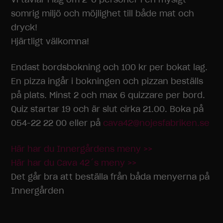
somrig miljö och möjlighet till både mat och
dryck!
Hjärtligt välkomna!
Endast bordsbokning och 100 kr per bokat lag.
En pizza ingår i bokningen och pizzan beställs
på plats. Minst 2 och max 6 quizzare per bord.
Quiz startar 19 och är slut cirka 21.00. Boka på
054-22 22 00 eller på
cava42@nojesfabriken.se
Här har du Innergårdens meny >>
Här har du Cava 42´s meny >>
Det går bra att beställa från båda menyerna på
Innergården