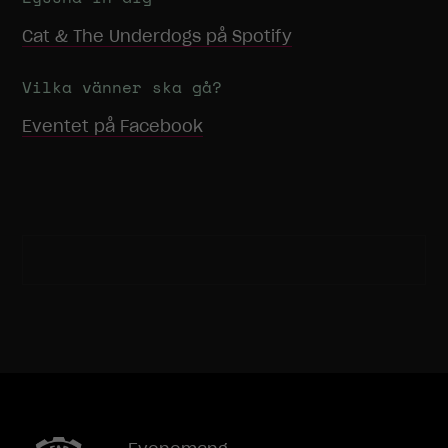
Cat & The Underdogs
på Spotify
Vilka vänner ska gå?
Eventet på Facebook
Nödvändiga
Dessa
cookies går
inte att välja