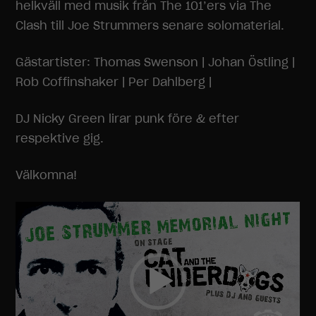
helkväll med musik från The 101’ers via The
Clash till Joe Strummers senare solomaterial.
Gästartister: Thomas Swenson | Johan Östling |
Rob Coffinshaker | Per Dahlberg |
DJ Nicky Green lirar punk före & efter
respektive gig.
Välkomna!
Videospelare