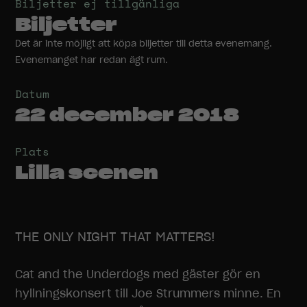
Biljetter ej tillgänliga
Biljetter
Det är inte möjligt att köpa biljetter till detta evenemang.
Evenemanget har redan ägt rum.
Datum
22 december 2018
Plats
Lilla scenen
THE ONLY NIGHT THAT MATTERS!
Cat and the Underdogs med gäster gör en
hyllningskonsert till Joe Strummers minne. En