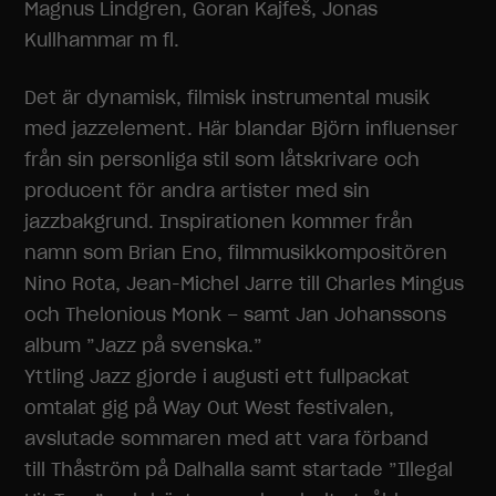
Magnus Lindgren, Goran Kajfeš, Jonas
Kullhammar m fl.
Det är dynamisk, filmisk instrumental musik
med jazzelement. Här blandar Björn influenser
från sin personliga stil som låtskrivare och
producent för andra artister med sin
jazzbakgrund. Inspirationen kommer från
namn som Brian Eno, filmmusikkompositören
Nino Rota, Jean-Michel Jarre till Charles Mingus
och Thelonious Monk – samt Jan Johanssons
album ”Jazz på svenska.”
Yttling Jazz gjorde i augusti ett fullpackat
omtalat gig på Way Out West festivalen,
avslutade sommaren med att vara förband
till Thåström på Dalhalla samt startade ”Illegal