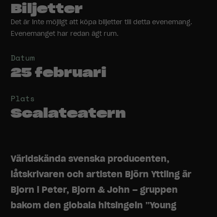
Biljetter
Det är inte möjligt att köpa biljetter till detta evenemang.
Evenemanget har redan ägt rum.
Datum
25 februari
Plats
Scalateatern
Världskända svenska producenten,
låtskrivaren och artisten Björn Yttling är
Bjorn i Peter, Bjorn & John – gruppen
bakom den globala hitsingeln ”Young