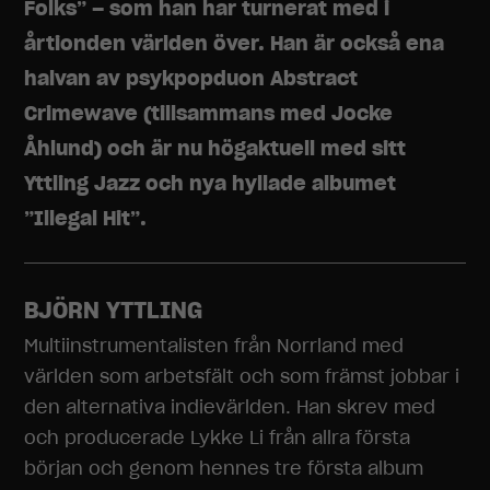
Folks” – som han har turnerat med i
årtionden världen över. Han är också ena
halvan av psykpopduon Abstract
Crimewave (tillsammans med Jocke
Åhlund) och är nu högaktuell med sitt
Yttling Jazz och nya hyllade albumet
”Illegal Hit”.
BJÖRN YTTLING
Multiinstrumentalisten från Norrland med
världen som arbetsfält och som främst jobbar i
den alternativa indievärlden. Han skrev med
och producerade Lykke Li från allra första
början och genom hennes tre första album