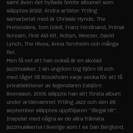
samt även det hyllade femte albumet som
släpptes 2022. Andra artister Yttling
samarbetat med är Chrissie Hynde, The
Pretenders, Tom Odell, Franz Ferdinand, Primal
Scream, First Aid Kit, Robyn, Weezer, David
Lynch, The Hives, Anna Ternheim och många
fler.
Men få vet att han också är en skolad
jazzmusiker. I sin ungdom tog Björn till och
med tåget till Stockholm varje vecka för att få
privatlektioner av legendaren Esbjörn
Svensson. 2005 släppte han sitt första album
under artistnamnet Yttling Jazz och den 26
september släpptes uppföljaren ”Illegal Hit”.
Inspelat med några av de allra främsta
jazzmusikerna i Sverige som t ex Dan Berglund,