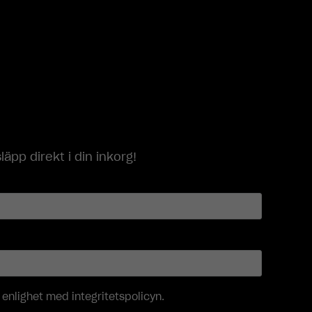
p direkt i din inkorg!
i enlighet med
integritetspolicyn
.