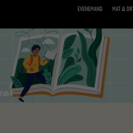
EVENEMANG
MAT & D
val