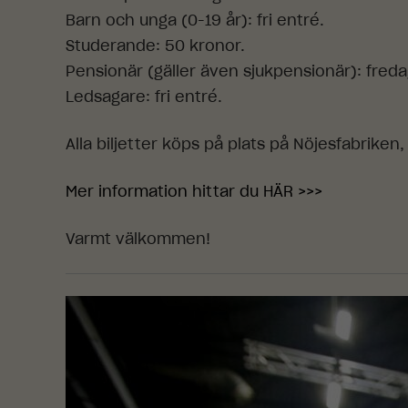
Barn och unga (0-19 år): fri entré.
Studerande: 50 kronor.
Pensionär (gäller även sjukpensionär): fredag
Ledsagare: fri entré.
Alla biljetter köps på plats på Nöjesfabriken,
Mer information hittar du HÄR >>>
Varmt välkommen!