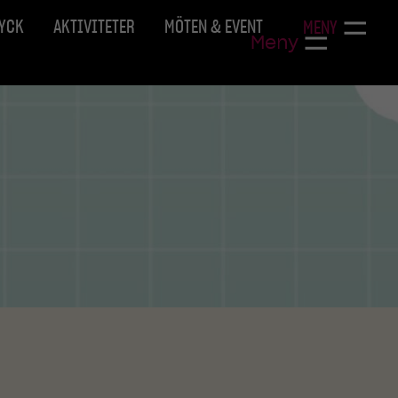
RYCK
AKTIVITETER
MÖTEN & EVENT
MENY
Meny