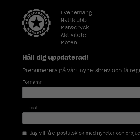
Evenemang
Nattklubb
Mat&dryck
Aktiviteter
Möten
Håll dig uppdaterad!
Prenumerera på vårt nyhetsbrev och få rege
Förnamn
E-post
Jag vill få e-postutskick med nyheter och erbj