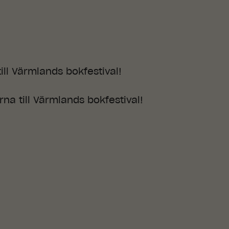
ll Värmlands bokfestival!
na till Värmlands bokfestival!