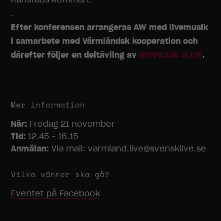
.
Efter konferensen arrangeras AW med livemusik
i samarbete med Värmländsk kooperation och
därefter följer en deltävling av
.
WERMLAND ALIVE
Mer information
När:
Fredag 21 november
Tid:
12.45 - 16.15
Anmälan:
Via mail: varmland.live@svensklive.se
Vilka vänner ska gå?
Eventet på Facebook