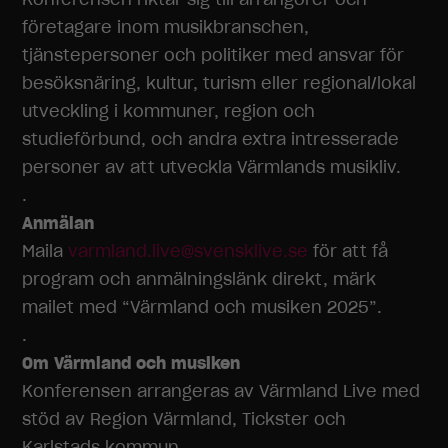
företagare inom musikbranschen,
tjänstepersoner och politiker med ansvar för
besöksnäring, kultur, turism eller regional/lokal
utveckling i kommuner, region och
studieförbund, och andra extra intresserade
personer av att utveckla Värmlands musikliv.
.
Anmälan
Maila
varmland.live@svensklive.se
för att få
program och anmälningslänk direkt, märk
mailet med “Värmland och musiken 2025”.
.
Om Värmland och musiken
Konferensen arrangeras av Värmland Live med
stöd av Region Värmland, Tickster och
Karlstads kommun.