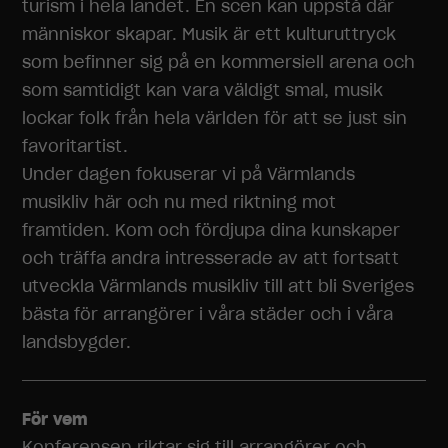
turism i hela landet. En scen kan uppstå där
människor skapar. Musik är ett kulturuttryck
som befinner sig på en kommersiell arena och
som samtidigt kan vara väldigt smal, musik
lockar folk från hela världen för att se just sin
favoritartist.
Under dagen fokuserar vi på Värmlands
musikliv här och nu med riktning mot
framtiden. Kom och fördjupa dina kunskaper
och träffa andra intresserade av att fortsatt
utveckla Värmlands musikliv till att bli Sveriges
bästa för arrangörer i våra städer och i våra
landsbygder.
För vem
Konferensen riktar sig till arrangörer och