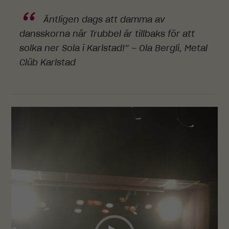
Äntligen dags att damma av
dansskorna när Trubbel är tillbaks för att
solka ner Sola i Karlstad!” – Ola Bergli, Metal
Clüb Karlstad
Videospelare