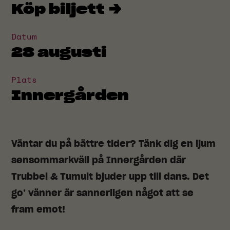
Köp biljett →
Datum
28 augusti
Plats
Innergården
Väntar du på bättre tider? Tänk dig en ljum
sensommarkväll på Innergården där
Trubbel & Tumult bjuder upp till dans. Det
go’ vänner är sannerligen något att se
fram emot!