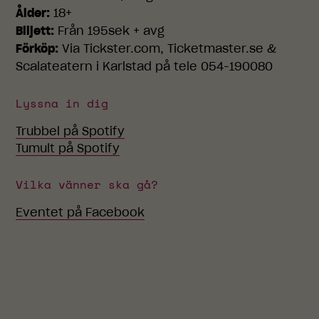
Ålder:
18+
Biljett:
Från 195sek + avg
Förköp:
Via Tickster.com, Ticketmaster.se &
Scalateatern i Karlstad på tele 054-190080
Lyssna in dig
Trubbel
på Spotify
Tumult
på Spotify
Vilka vänner ska gå?
Eventet på Facebook
Nödvändiga
Dessa