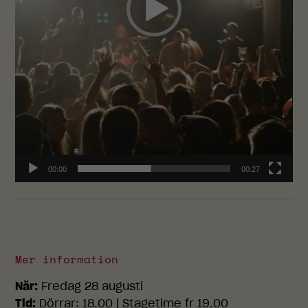
00:00
00:27
Mer information
När:
Fredag 28 augusti
Tid:
Dörrar: 18.00 | Stagetime fr 19.00