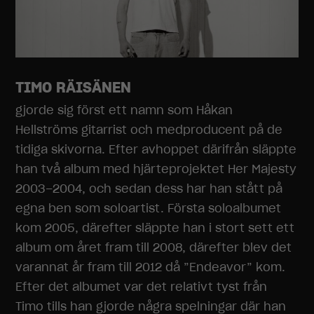
TIMO RÄISÄNEN
gjorde sig först ett namn som Håkan
Hellströms gitarrist och medproducent på de
tidiga skivorna. Efter avhoppet därifrån släppte
han två album med hjärteprojektet Her Majesty
2003–2004, och sedan dess har han stått på
egna ben som soloartist. Första soloalbumet
kom 2005, därefter släppte han i stort sett ett
album om året fram till 2008, därefter blev det
varannat år fram till 2012 då ”Endeavor” kom.
Efter det albumet var det relativt tyst från
Timo tills han gjorde några spelningar där han