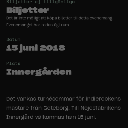
Biljetter ej tillgänliga
Biljetter
Det är inte möjligt att köpa biljetter till detta evenemang.
Evenemanget har redan ägt rum.
Datum
15 juni 2018
Plats
Innergården
Det vankas turnésommar för indierockens
mästare från Göteborg. Till Nöjesfabrikens
Innergård välkomnas han 15 juni.