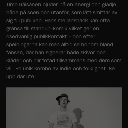
Timo Räisänen bjuder på en energi och glädje,
både på scen och utanför, som lätt smittar av
sig till publiken. Hans mellansnack kan ofta
gränsa till standup-komik vilket ger en
osedvanlig publikkontakt – och efter
spelningarna kan man alltid se honom bland
fansen, där han signerar både skivor och
kläder och blir fotad tillsammans med dem som
vill. En unik kombo av indie och folklighet. Se
upp där ute!