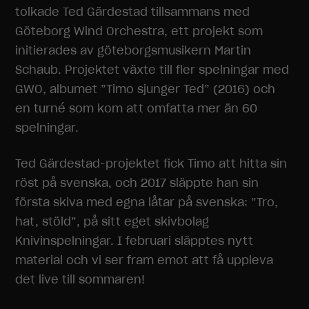
tolkade Ted Gärdestad tillsammans med
Göteborg Wind Orchestra, ett projekt som
initierades av göteborgsmusikern Martin
Schaub. Projektet växte till fler spelningar med
GWO, albumet ”Timo sjunger Ted” (2016) och
en turné som kom att omfatta mer än 60
spelningar.
Ted Gärdestad-projektet fick Timo att hitta sin
röst på svenska, och 2017 släppte han sin
första skiva med egna låtar på svenska: ”Tro,
hat, stöld”, på sitt eget skivbolag
Knivinspelningar. I februari släpptes nytt
material och vi ser fram emot att få uppleva
det live till sommaren!