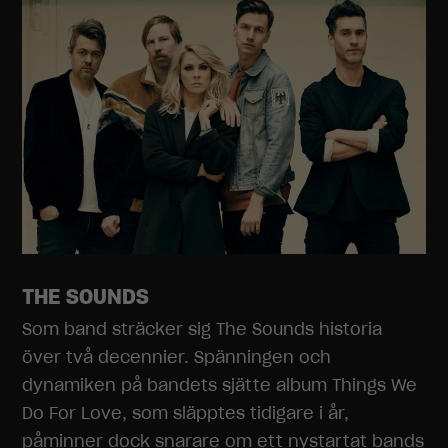
THE SOUNDS
Som band sträcker sig The Sounds historia
över två decennier. Spänningen och
dynamiken på bandets sjätte album Things We
Do For Love, som släpptes tidigare i år,
påminner dock snarare om ett nystartat bands