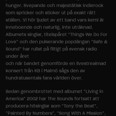
hunger. Svepande och majestätisk indierock
som spricker och sticker ut på exakt rätt
ställen. Vi hör ljudet av ett band vars kemi är
inneboende och naturlig, inte uträknad.
Albumets singlar, titelspåret ”Things We Do For
Love” och den pulserande popdängan ”Safe &
Sound” har rullat på flitigt på svensk radio
under året
och när bandet genomförde en livestreaimad
konsert från KB i Malmö sågs den av
hundratusentals fans världen över.
Sedan genombrottet med albumet “Living in
America” 2002 har The Sounds fortsatt att
producera hitsinglar som “Tony the Beat”,
”Painted By Numbers”, ”Song With A Mission”,