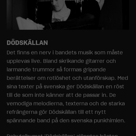
DÖDSKÄLLAN
Det finns en nerv i bandets musik som måste
upplevas live. Bland skrikande gitarrer och
larmande trummor så formas gripande
berättelser om rotlöshet och utanförskap. Med
sina texter på svenska ger Dödskällan en röst
till de som inte känner att de passar in. De
vemodiga melodierna, texterna och de starka
refrängerna gör Dödskällan till ett nytt
spännande band på den svenska punkhimlen.