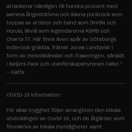
attackerar nämligen till hundra procent med
samma ångestdrivna och ilskna punkrock som
toppas av artister och band som INVSN och
Hurula, likväl som legendarerna KSMB och
Charta 77. Här finns även spår av Göteborgs
indierock-grädda, främst Jonas Lundqvist i
form av melodikänslan och fraseringen, särskilt
i Beijers Park och utanförskapshymnen Faller.”
– Gaffa
COVID-19 information:
För allas trygghet följer arrangören den lokala
utvecklingen av Covid-19, och de åtgärder som
föreskrivs av lokala myndigheter samt