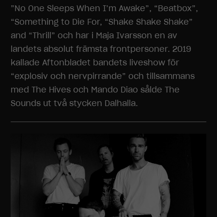
”No One Sleeps When I’m Awake”, “Beatbox”,
“Something to Die For, “Shake Shake Shake”
and “Thrill” och har i Maja Ivarsson en av
landets absolut främsta frontpersoner. 2019
kallade Aftonbladet bandets liveshow för
“explosiv och nervpirrande” och tillsammans
med The Hives och Mando Diao sålde The
Sounds ut två stycken Dalhalla.