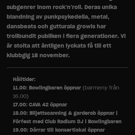
subgenrer inom rock’n’roll. Deras unika
blandning av punkpsykedelia, metal,
dansbeats och gutturala growls har
trollbundit publiken i flera generationer. Vi
är stolta att äntligen lyckats få till ett
klubbgig 18 november.
Hålltider:
11.00: Bowlingbaren öppnar
(barmeny från
16.00)
17.00: CAVA 42 öppnar
18.00: Biljettscanning & garderob öppnar |
Förfest med Club Radium DJ i Bowlingbaren
19.00: Dörrar till konsertlokal öppnar