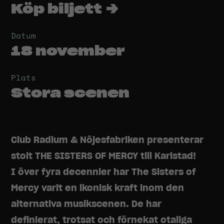
Köp biljett →
Datum
18 november
Plats
Stora scenen
Club Radium & Nöjesfabriken presenterar
stolt THE SISTERS OF MERCY till Karlstad!
I över fyra decennier har The Sisters of
Mercy varit en ikonisk kraft inom den
alternativa musikscenen. De har
definierat, trotsat och förnekat otaliga