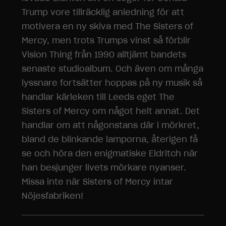
Trump vore tillräcklig anledning för att
motivera en ny skiva med The Sisters of
Mercy, men trots Trumps vinst så förblir
Vision Thing från 1990 alltjämt bandets
senaste studioalbum. Och även om många
lyssnare fortsätter hoppas på ny musik så
handlar kärleken till Leeds eget The
Sisters of Mercy om något helt annat. Det
handlar om att någonstans där i mörkret,
bland de blinkande lamporna, återigen få
se och höra den enigmatiske Eldritch när
han besjunger livets mörkare nyanser.
Missa inte när Sisters of Mercy intar
Nöjesfabriken!