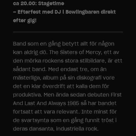
ca 20.00: Stagetime
– Efterfest med DJ i Bowlingbaren direkt
efter gig!
Band som en gång betytt allt för någon
kan aldrig dö. The Sisters of Mercy, ett av
den mörka rockens stora stilbildare, är ett
sådant band. Med endast tre, om än
mästerliga, album på sin diskografi vore
det en klar överdrift att kalla dem för
produktiva. Men ända sedan debuten First
And Last And Always 1985 så har bandet
fortsatt att vara relevant. Inte minst för
de svartsynta som en gång funnit tröst i
deras dansanta, industriella rock.