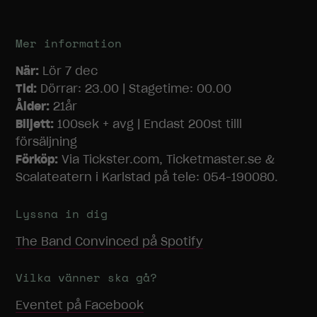
Mer information
När:
Lör 7 dec
Tid:
Dörrar: 23.00 | Stagetime: 00.00
Ålder:
21år
Biljett:
100sek + avg | Endast 200st tilll
försäljning
Förköp:
Via Tickster.com, Ticketmaster.se &
Scalateatern i Karlstad på tele: 054-190080.
Lyssna in dig
The Band Convinced
på Spotify
Vilka vänner ska gå?
Eventet på Facebook