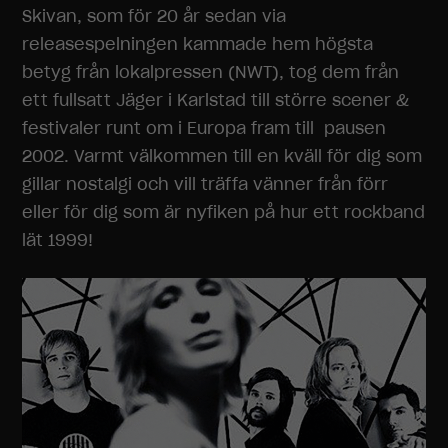
Skivan, som för 20 år sedan via
releasespelningen kammade hem högsta
betyg från lokalpressen (NWT), tog dem från
ett fullsatt Jäger i Karlstad till större scener &
festivaler runt om i Europa fram till pausen
2002. Varmt välkommen till en kväll för dig som
gillar nostalgi och vill träffa vänner från förr
eller för dig som är nyfiken på hur ett rockband
lät 1999!