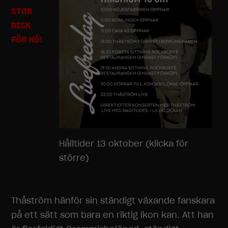
STOR
RISK
FÖR KÖ!
Hålltider 13 oktober (klicka för
större)
Thåström hänför sin ständigt växande fanskara
på ett sätt som bara en riktig ikon kan. Att han