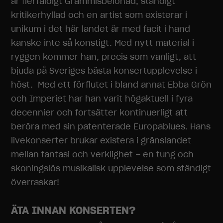
är flerfaldigt ​Grammisbelönad, ständigt
kritikerhyllad och en artist som existerar i
unikum i det här landet är med facit i hand
kanske inte så konstigt. Med nytt material i
ryggen kommer han, precis som vanligt, att
bjuda på ​​Sveriges bästa ​konsertupplevelse i
höst. Med ett förflutet i ​bland annat Ebba Grön
och Imperiet har han varit högaktuell i fyra
decennier och fortsätter kontinuerligt att
beröra med sin patenterade Europablues. Hans
livekonserter brukar existera i gränslandet
mellan fantasi och verklighet – en tung och
skoningslös musikalisk upplevelse som ständigt
överraskar!
ÄTA INNAN KONSERTEN?