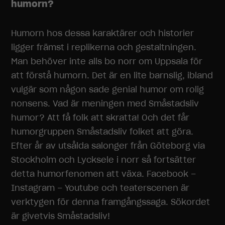
humorn?
Humorn hos dessa karaktärer och historier
ligger främst i replikerna och gestaltningen.
Man behöver inte alls bo norr om Uppsala för
att förstå humorn. Det är en lite barnslig, ibland
vulgär som någon sade genial humor om rolig
nonsens. Vad är meningen med Småstadsliv
humor? Att få folk att skratta! Och det får
humorgruppen Småstadsliv folket att göra.
Efter år av utsålda salonger från Göteborg via
Stockholm och Lycksele i norr så fortsätter
detta humorfenomen att växa. Facebook –
Instagram – Youtube och teaterscenen är
verktygen för denna framgångssaga. Sökordet
är givetvis Småstadsliv!