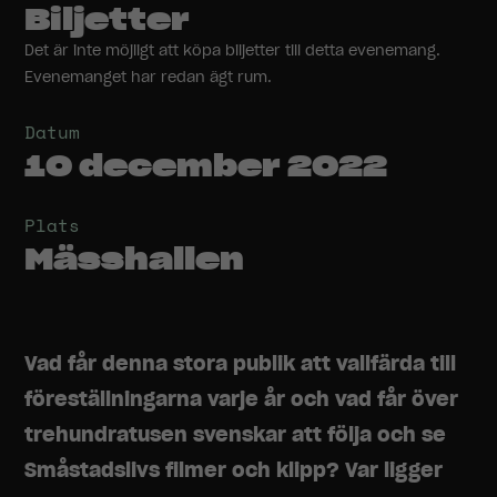
Biljetter
Det är inte möjligt att köpa biljetter till detta evenemang.
Evenemanget har redan ägt rum.
Datum
10 december 2022
Plats
Mässhallen
Vad får denna stora publik att vallfärda till
föreställningarna varje år och vad får över
trehundratusen svenskar att följa och se
Småstadslivs filmer och klipp? Var ligger