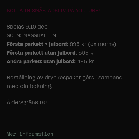
KOLLA IN SMÅSTADSLIV PÅ YOUTUBE!
Spelas 9,10 dec
SCEN: MÄSSHALLEN
Första parkett + julbord:
895 kr (ex moms)
Första parkett utan julbord:
595 kr
Andra parkett utan julbord:
495 kr
Beställning av dryckespaket görs i samband
med din bokning.
Åldersgräns 18+
Mer information