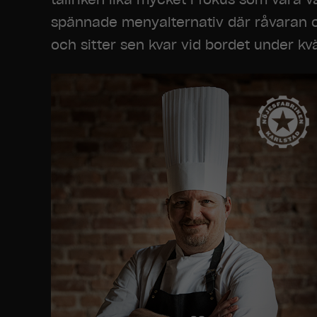
spännade menyalternativ där råvaran o
och sitter sen kvar vid bordet under kvä