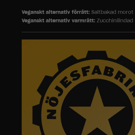
Veganskt alternativ förrätt:
Saltbakad morot 
Veganskt alternativ varmrätt:
Zucchinilindad 