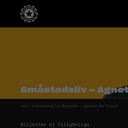
Live
Småstadsliv – Agneta
Hem
/
Evenemang
/
Småstadsliv – Agnetas lilla förspel
Biljetter ej tillgänliga