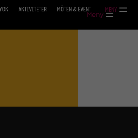
RYCK
AKTIVITETER
MÖTEN & EVENT
MENY
Meny