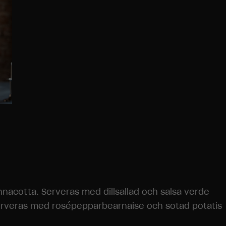
acotta. Serveras med dillsallad och salsa verde
 Serveras med rosépepparbearnaise och sotad potatis