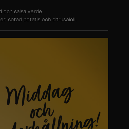
d och salsa verde
 sotad potatis och citrusaioli.