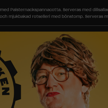
med Palsternackspannacotta. Serveras med dillsalla
och mjukbakad rotselleri med bönstomp. Serveras med