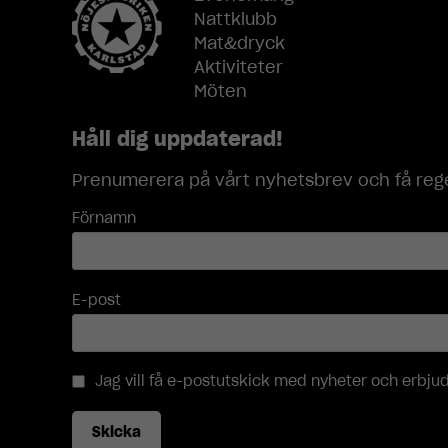
Nattklubb
Mat&dryck
Aktiviteter
Möten
Håll dig uppdaterad!
Prenumerera på vårt nyhetsbrev och få rege
Förnamn
E-post
Jag vill få e-postutskick med nyheter och erbj
Skicka