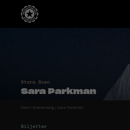
Stora Scen
Sara Parkman
Hem
/
Evenemang
/
Sara Parkman
Biljetter