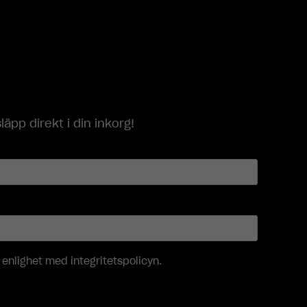
p direkt i din inkorg!
i enlighet med
integritetspolicyn
.