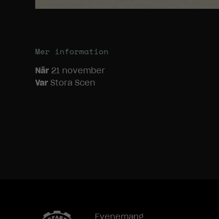
Mer information
När
21 november
Var
Stora Scen
Evenemang