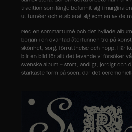
tradition som länge befunnit sig i marginale
ut turnéer och etablerat sig som en av de m
Med en sommarturné och det hyllade albumet 
början i en oväntad återfunnen tro på konsten
skönhet, sorg, förruttnelse och hopp. Här k
blir en bild för allt det levande vi försöker
svenska album – stort, andligt, jordigt och 
starkaste form på scen, där det ceremoniell