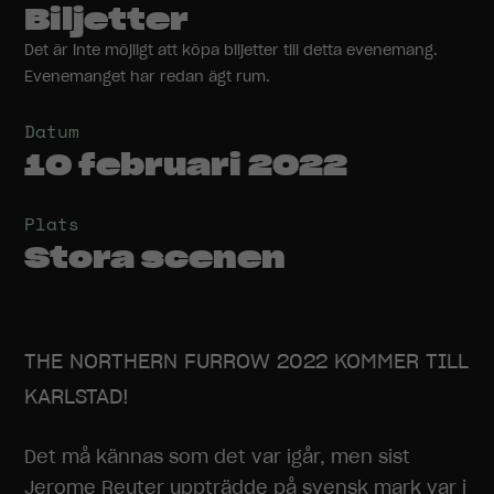
Biljetter
Det är inte möjligt att köpa biljetter till detta evenemang.
Evenemanget har redan ägt rum.
Datum
10 februari 2022
Plats
Stora scenen
THE NORTHERN FURROW 2022 KOMMER TILL
KARLSTAD!
Det må kännas som det var igår, men sist
Jerome Reuter uppträdde på svensk mark var i