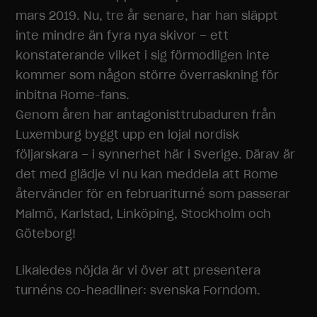
mars 2019. Nu, tre år senare, har han släppt
inte mindre än fyra nya skivor – ett
konstaterande vilket i sig förmodligen inte
kommer som någon större överraskning för
inbitna Rome-fans.
Genom åren har antagonisttrubaduren från
Luxemburg byggt upp en lojal nordisk
följarskara – i synnerhet här i Sverige. Därav är
det med glädje vi nu kan meddela att Rome
återvänder för en februariturné som passerar
Malmö, Karlstad, Linköping, Stockholm och
Göteborg!
Likaledes nöjda är vi över att presentera
turnéns co-headliner: svenska Forndom.