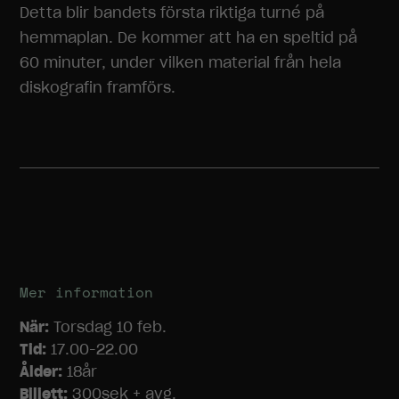
Detta blir bandets första riktiga turné på
hemmaplan. De kommer att ha en speltid på
60 minuter, under vilken material från hela
diskografin framförs.
Mer information
När:
Torsdag 10 feb.
Tid:
17.00-22.00
Ålder:
18år
Biljett:
300sek + avg.