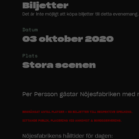
Biljetter
Det är inte möjligt att köpa biljetter till detta evenem
Datum
03 oktober 2020
Plats
Stora scenen
Per Persson gästar Nöjesfabriken med n
BEGRÄNSAT ANTAL PLATSER – 50 BILJETTER TILL RESPEKTIVE SPELNING.
SITTANDE PUBLIK, PLACERING VID ANKOMST & BORDSSERVERING.
Nöjesfabrikens hålltider för dagen: