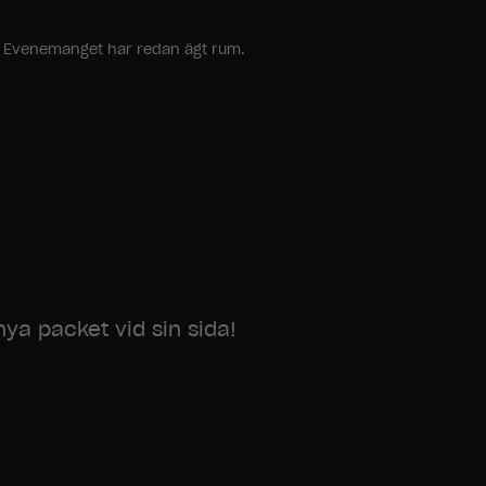
ang. Evenemanget har redan ägt rum.
ya packet vid sin sida!