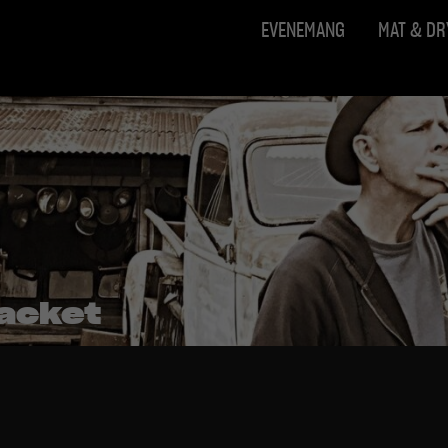
EVENEMANG
MAT & D
Packet