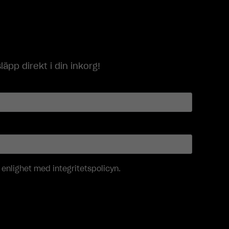
p direkt i din inkorg!
i enlighet med
integritetspolicyn
.