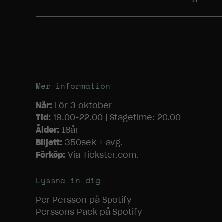
Mer information
När:
Lör 3 oktober
Tid:
19.00-22.00 | Stagetime: 20.00
Ålder:
18år
Biljett:
350sek + avg.
Förköp:
Via Tickster.com.
Lyssna in dig
Per Persson
på Spotify
Perssons Pack
på Spotify