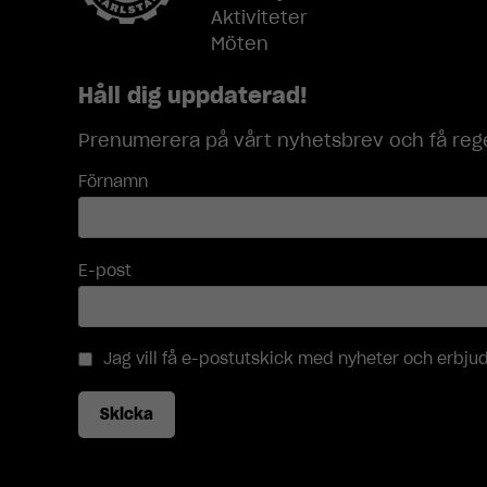
Aktiviteter
Möten
Håll dig uppdaterad!
Prenumerera på vårt nyhetsbrev och få rege
Förnamn
E-post
Jag vill få e-postutskick med nyheter och erbj
Skicka