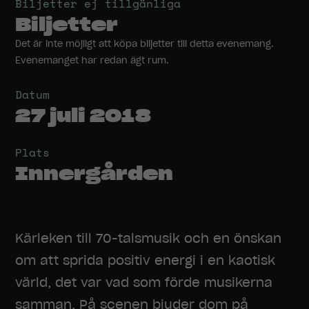
Biljetter ej tillgänliga
Biljetter
Det är inte möjligt att köpa biljetter till detta evenemang.
Evenemanget har redan ägt rum.
Datum
27 juli 2018
Plats
Innergården
Kärleken till 70-talsmusik och en önskan
om att sprida positiv energi i en kaotisk
värld, det var vad som förde musikerna
samman. På scenen bjuder dom på