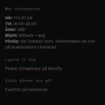
Mer information
När:
Fre 27 juli
Tid:
18.00-22.00
Ålder:
18år
Biljett:
295sek + avg
Förköp:
Via Tickster.com, Ticketmaster.se och
på Scalateatern i Karlstad
Lyssna in dig
Peace Conspiracy
på Spotify
Vilka vänner ska gå?
Eventet på Facebook