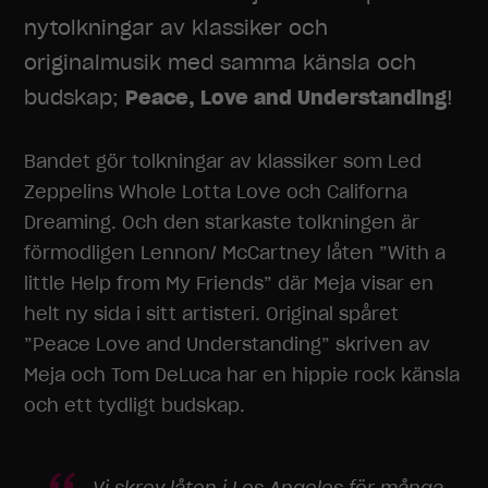
nytolkningar av klassiker och
originalmusik med samma känsla och
budskap;
Peace, Love and Understanding
!
Bandet gör tolkningar av klassiker som Led
Zeppelins Whole Lotta Love och Californa
Dreaming. Och den starkaste tolkningen är
förmodligen Lennon/ McCartney låten ”With a
little Help from My Friends” där Meja visar en
helt ny sida i sitt artisteri. Original spåret
”Peace Love and Understanding” skriven av
Meja och Tom DeLuca har en hippie rock känsla
och ett tydligt budskap.