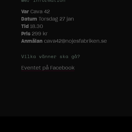
Mer information
Var
Cava 42
Datum
Torsdag 27 jan
Tid
18.30
Pris
299 kr
Anmälan
cava42@nojesfabriken.se
Vilka vänner ska gå?
Eventet på Facebook