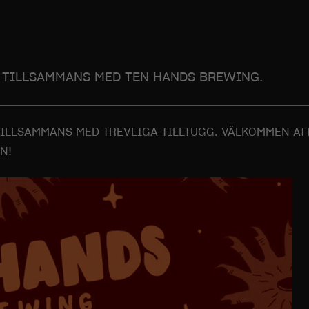
 TILLSAMMANS MED TEN HANDS BREWING.
 TILLSAMMANS MED TREVLIGA TILLTUGG. VÄLKOMMEN A
N!