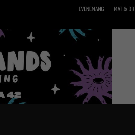
EVENEMANG
MAT & D
A 42