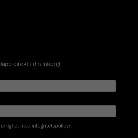
p direkt i din inkorg!
i enlighet med
integritetspolicyn
.