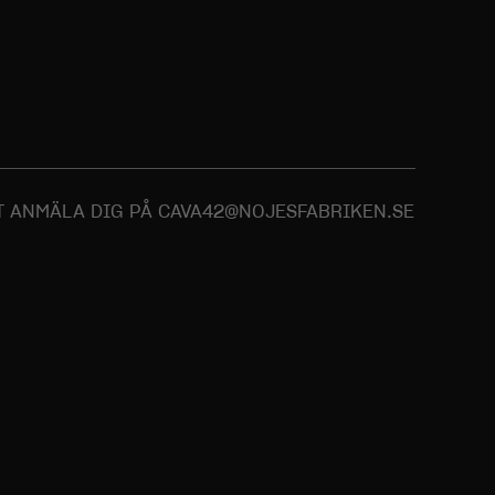
TT ANMÄLA DIG PÅ CAVA42@NOJESFABRIKEN.SE