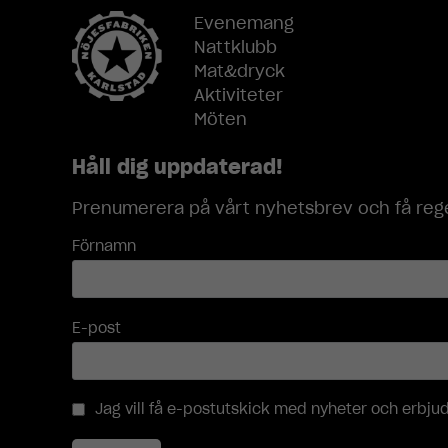
Evenemang
Nattklubb
Mat&dryck
Aktiviteter
Möten
Håll dig uppdaterad!
Prenumerera på vårt nyhetsbrev och få rege
Förnamn
E-post
Jag vill få e-postutskick med nyheter och erbj