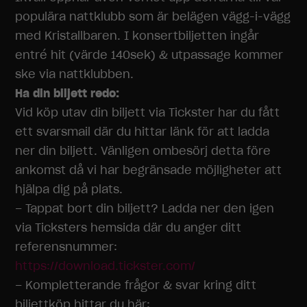
populära nattklubb som är belägen vägg-i-vägg
med Kristallbaren. I konsertbiljetten ingår
entré hit (värde 140sek) & utpassage kommer
ske via nattklubben.
Ha din biljett redo:
Vid köp utav din biljett via Tickster har du fått
ett svarsmail där du hittar länk för att ladda
ner din biljett. Vänligen ombesörj detta före
ankomst då vi har begränsade möjligheter att
hjälpa dig på plats.
– Tappat bort din biljett? Ladda ner den igen
via Ticksters hemsida där du anger ditt
referensnummer:
https://download.tickster.com/
– Kompletterande frågor & svar kring ditt
biljettköp hittar du här: