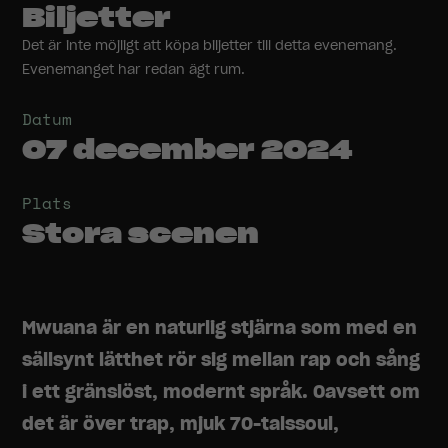
Biljetter
Det är inte möjligt att köpa biljetter till detta evenemang.
Evenemanget har redan ägt rum.
Datum
07 december 2024
Plats
Stora scenen
Mwuana är en naturlig stjärna som med en
sällsynt lätthet rör sig mellan rap och sång
i ett gränslöst, modernt språk. Oavsett om
det är över trap, mjuk 70-talssoul,