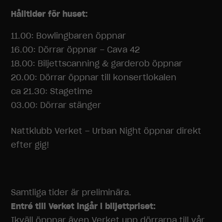
Hålltider för huset:
11.00: Bowlingbaren öppnar
16.00: Dörrar öppnar – Cava 42
18.00: Biljettscanning & garderob öppnar
20.00: Dörrar öppnar till konsertlokalen
ca 21.30: Stagetime
03.00: Dörrar stänger
Nattklubb Verket – Urban Night öppnar direkt
efter gig!
Samtliga tider är preliminära.
Entré till Verket ingår i biljettpriset:
Ikväll öppnar även Verket upp dörrarna till vår