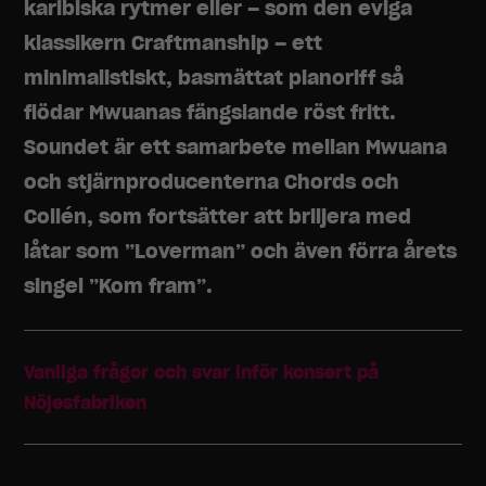
karibiska rytmer eller – som den eviga
klassikern Craftmanship – ett
minimalistiskt, basmättat pianoriff så
flödar Mwuanas fängslande röst fritt.
Soundet är ett samarbete mellan Mwuana
och stjärnproducenterna Chords och
Collén, som fortsätter att briljera med
låtar som ”Loverman” och även förra årets
singel ”Kom fram”.
Vanliga frågor och svar inför konsert på
Nöjesfabriken