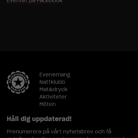
Eventet på Facebook
Evenemang
Nattklubb
Mat&dryck
Aktiviteter
Möten
Håll dig uppdaterad!
Prenumerera på vårt nyhetsbrev och få