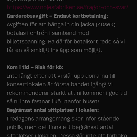
https://www.nojesfabriken.se/fragor-och-svar/
Garderobsavgift – Endast kortbetalning:
Avgiften för att hänga in din jacka (40sek)
betalas i entrén i samband med
biljettscanning. Ha därför betalkort redo så vi
får en så smidigt insläpp som möjligt.
Kom i tid – Risk för kö:
Inte långt efter att vi slår upp dörrarna till
konsertlokalen är första bandet igång! Vi
rekommenderar starkt att ni kommer i god tid
så ni inte fastnar i kö utanför huset!
Begränsat antal sittplatser i lokalen:
Fredagens arrangemang sker inför stående
publik, men det finns ett begränsat antal
sittplatser i lokalen. Dessa går inte att förboka