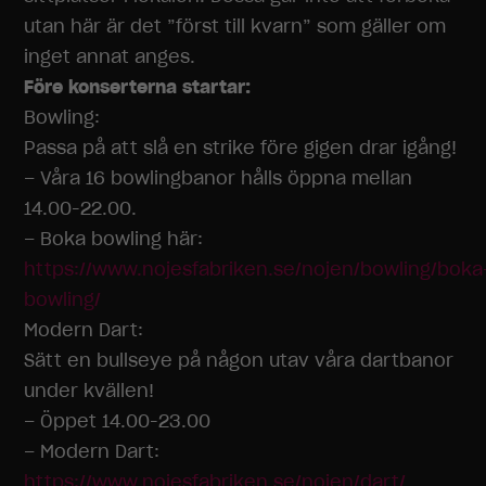
utan här är det ”först till kvarn” som gäller om
inget annat anges.
Före konserterna startar:
Bowling:
Passa på att slå en strike före gigen drar igång!
– Våra 16 bowlingbanor hålls öppna mellan
14.00-22.00.
– Boka bowling här:
https://www.nojesfabriken.se/nojen/bowling/boka
bowling/
Modern Dart:
Sätt en bullseye på någon utav våra dartbanor
under kvällen!
– Öppet 14.00-23.00
– Modern Dart:
https://www.nojesfabriken.se/nojen/dart/