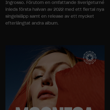
Ingrosso. Förutom en omfattande Sverigeturné
inleds första halvan av 2022 med ett flertal nya
singelsläpp samt en release av ett mycket
efterlängtat andra album.