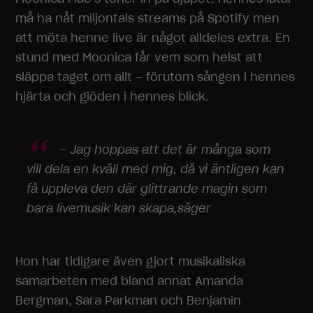
må ha nåt miljontals streams på Spotify men
att möta henne live är något alldeles extra. En
stund med Moonica får vem som helst att
släppa taget om allt – förutom sången i hennes
hjärta och glöden i hennes blick.
– Jag hoppas att det är många som
vill dela en kväll med mig, då vi äntligen kan
få uppleva den där glittrande magin som
bara livemusik kan skapa,
säger
Hon har tidigare även gjort musikaliska
samarbeten med bland annat Amanda
Bergman, Sara Parkman och Benjamin