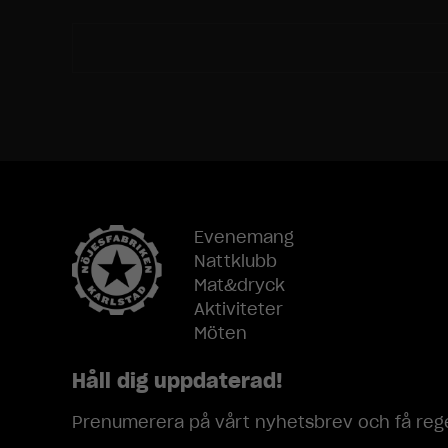
Evenemang
Nattklubb
Mat&dryck
Aktiviteter
Möten
Håll dig uppdaterad!
Prenumerera på vårt nyhetsbrev och få rege