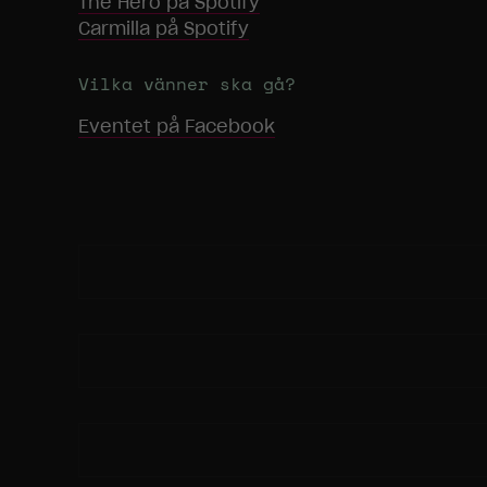
The Hero
på Spotify
Carmilla
på Spotify
Vilka vänner ska gå?
Eventet på Facebook