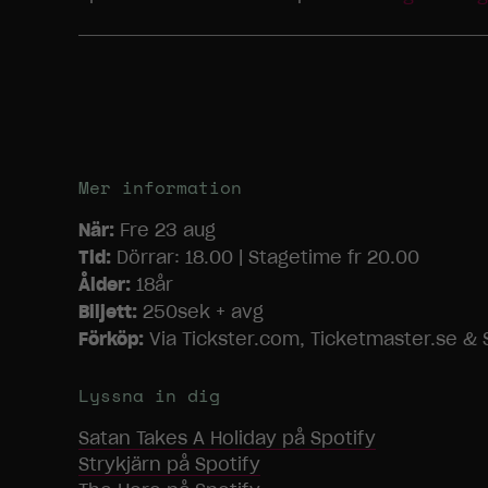
Mer information
När:
Fre 23 aug
Tid:
Dörrar: 18.00 | Stagetime fr 20.00
Ålder:
18år
Biljett:
250sek + avg
Förköp:
Via Tickster.com, Ticketmaster.se & S
Lyssna in dig
Satan Takes A Holiday
på Spotify
Strykjärn
på Spotify