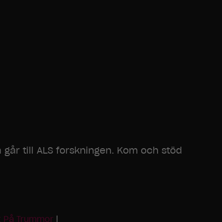
a går till ALS forskningen. Kom och stöd
t På Trummor
|