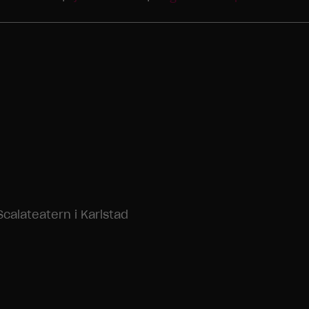
calateatern i Karlstad