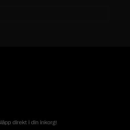
p direkt i din inkorg!