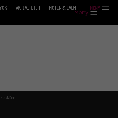
RYCK
AKTIVITETER
MÖTEN & EVENT
MENY
Meny
 Strykjärn