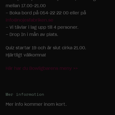
mellan 17.00-21.00
– Boka bord på 054-22 22 00 eller på
info@nojesfabriken.se
– Vi tävlar i lag upp till 4 personer.
– Drop In i mån av plats.
Quiz startar 19 och är slut cirka 21.00.
Hjärtligt välkomna!
Här har du Bowligbarens meny >>
Mer information
Mer info kommer inom kort.