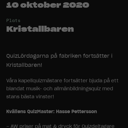
10 oktober 2020
Plats
Kristallbaren
QuizLördagarna på fabriken fortsätter i
Kristallbaren!
Våra kapellquizmästare fortsätter bjuda på ett
blandat musik- och allmänbildningsquiz med
stans bästa vinster!
Kvällens QuizMaster: Hasse Pettersson
– AW priser på mat & dryck för Quizdeltagare