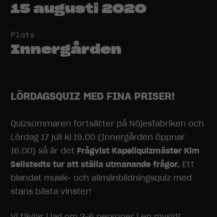
15 augusti 2020
Plats
Innergården
LÖRDAGSQUIZ MED FINA PRISER!
Quizsommaren fortsätter på Nöjesfabriken och
Lördag 17 juli kl 19.00 (Innergården öppnar
16.00) så är det
Frågvist Kapellquizmäster Kim
Sellstedts tur att ställa utmanande frågor.
Ett
blandat musik- och allmänbildningsquiz med
stans bästa vinster!
Vi tävlar i lag om 2-6 personer i en mysigt