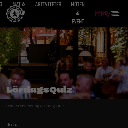
G
MAT &
AKTIVITETER
MÖTEN
DRYCK
&
MENY
Meny
EVENT
Live
LördagsQuiz
Hem
/
Evenemang
/
LördagsQuiz
Datum