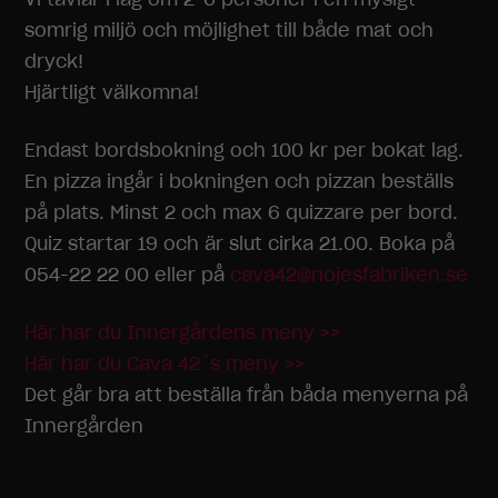
somrig miljö och möjlighet till både mat och
dryck!
Hjärtligt välkomna!
Endast bordsbokning och 100 kr per bokat lag.
En pizza ingår i bokningen och pizzan beställs
på plats. Minst 2 och max 6 quizzare per bord.
Quiz startar 19 och är slut cirka 21.00. Boka på
054-22 22 00 eller på
cava42@nojesfabriken.se
Här har du Innergårdens meny >>
Här har du Cava 42´s meny >>
Det går bra att beställa från båda menyerna på
Innergården