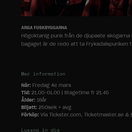
ARGA FUSKBYGGARNA
Högoktanig punk från de djupaste skogarna i
bagaget är de redo att ta Fryksdalspunken ti
Mer information
När:
Fredag 4e mars
Tid:
21.00-01.00 | Stagetime fr 21.45
Ålder:
18år
Biljett:
250sek + avg
Förköp:
Via Tickster.com, Ticketmaster.se & 
Lyssna in dig