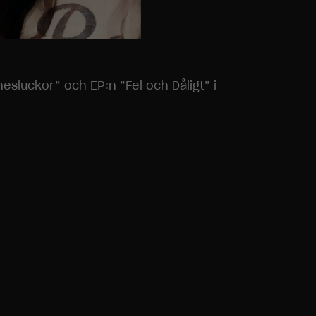
sluckor” och EP:n ”Fel och Dåligt” i