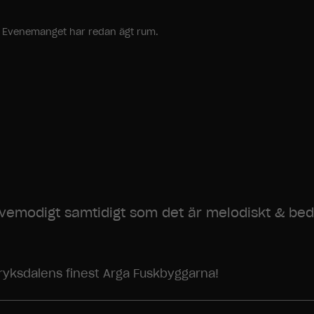
ang. Evenemanget har redan ägt rum.
tvis vemodigt samtidigt som det är melodiskt & be
ryksdalens finest Arga Fuskbyggarna!