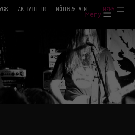
RYCK
AKTIVITETER
MÖTEN & EVENT
MENY
Meny