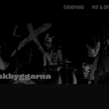
EVENEMANG
MAT & D
uskbyggarna