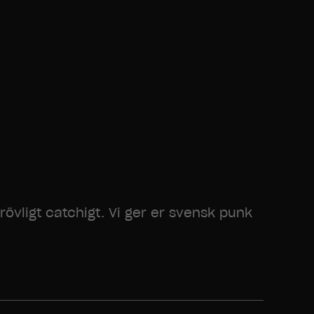
drövligt catchigt. Vi ger er svensk punk