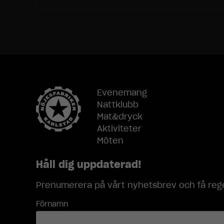
Evenemang
Nattklubb
Mat&dryck
Aktiviteter
Möten
Håll dig uppdaterad!
Prenumerera på vårt nyhetsbrev och få rege
Förnamn