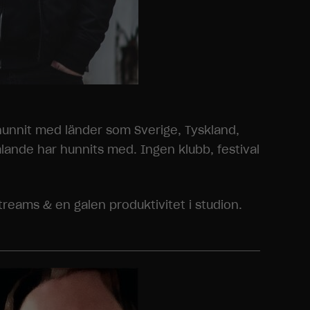
hunnit med länder som Sverige, Tyskland,
talande har hunnits med. Ingen klubb, festival
reams & en galen produktivitet i studion.