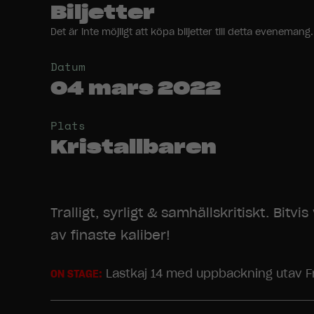
Biljetter
Det är inte möjligt att köpa biljetter till detta evenem
Datum
04 mars 2022
Plats
Kristallbaren
Tralligt, syrligt & samhällskritiskt. Bi
av finaste kaliber!
Lastkaj 14 med uppbackning utav F
ON STAGE: