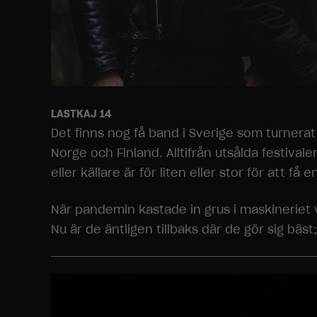
LASTKAJ 14
Det finns nog få band i Sverige som turnera
Norge och Finland. Alltifrån utsålda festival
eller källare är för liten eller stor för att få e
När pandemin kastade in grus i maskineriet 
Nu är de äntligen tillbaks där de gör sig bäst