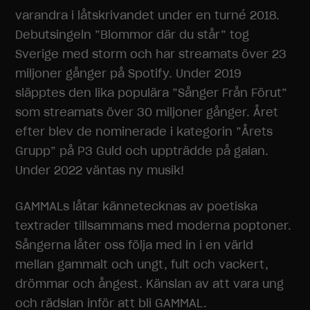
varandra i låtskrivandet under en turné 2018.
Debutsingeln ”Blommor där du står” tog
Sverige med storm och har streamats över 23
miljoner gånger på Spotify. Under 2019
släpptes den lika populära ”Sånger Från Förut”
som streamats över 30 miljoner gånger. Året
efter blev de nominerade i kategorin ”Årets
Grupp” på P3 Guld och uppträdde på galan.
Under 2022 väntas ny musik!
GAMMALs låtar kännetecknas av poetiska
textrader tillsammans med moderna poptoner.
Sångerna låter oss följa med in i en värld
mellan gammalt och ungt, fult och vackert,
drömmar och ångest. Känslan av att vara ung
och rädslan inför att bli GAMMAL.