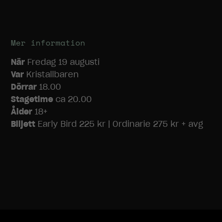
Mer information
När
Fredag 19 augusti
Var
Kristallbaren
Dörrar
18.00
Stagetime
ca 20.00
Ålder
18+
Biljett
Early Bird 225 kr | Ordinarie 275 kr + avg
Nödvändiga
Dessa
cookies går