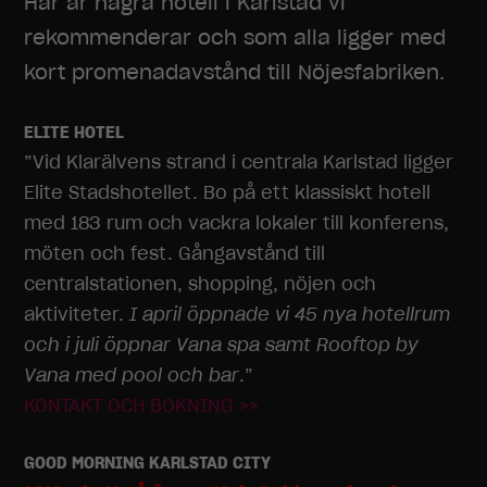
Här är några hotell i Karlstad vi
rekommenderar och som alla ligger med
kort promenadavstånd till Nöjesfabriken.
ELITE HOTEL
”Vid Klarälvens strand i centrala Karlstad ligger
Elite Stadshotellet. Bo på ett klassiskt hotell
med 183 rum och vackra lokaler till konferens,
möten och fest. Gångavstånd till
centralstationen, shopping, nöjen och
aktiviteter.
I april öppnade vi 45 nya hotellrum
och i juli öppnar Vana spa samt Rooftop by
Vana med pool och bar
.”
KONTAKT OCH BOKNING >>
GOOD MORNING KARLSTAD CITY