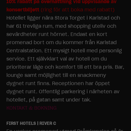
10% rabatt på övernattning vid uppvisande av
konsertbiljett
(ring för att boka med rabatt)
Hotellet ligger nära Stora Torget i Karlstad och
har 61 trevliga rum, med shopping uteliv och
sevärdheter runt hörnet. Endast en kort
promenad bort om du kommer från Karlstad
Centralstation. Ett mysigt hotell med personlig
service. Ett självklart val av hotell om du
prioriterar läge och komfort till ett bra pris. Bar,
lounge samt möjlighet till en snackmeny
dygnet runt finns. Receptionen har öppet
dygnet runt. Offentlig parkering i närheten av
hotellet, på gatan samt under tak.
KONTAKT & BOKNING
FIRST HOTELS | RIVER C