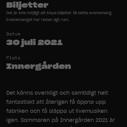
Biljetter
Det är inte möjligt att köpa biljetter till detta evenemang.
Evenemanget har redan ägt rum.
Datum
30 juli 2021
Plats
Innergården
Det känns overkligt och samtidigt helt
fantastiskt att återigen få öppna upp
fabriken och få släppa ut livemusiken
igen. Sommaren på Innergården 2021 är