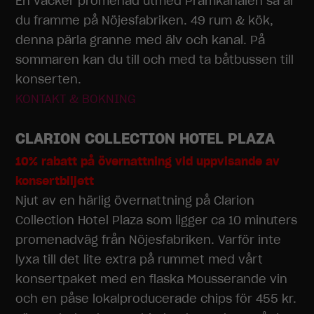
En vacker promenad utmed Pråmkanalen så är
du framme på Nöjesfabriken. 49 rum & kök,
denna pärla granne med älv och kanal. På
sommaren kan du till och med ta båtbussen till
konserten.
KONTAKT & BOKNING
CLARION COLLECTION HOTEL PLAZA
10% rabatt på övernattning vid uppvisande av
konsertbiljett
Njut av en härlig övernattning på Clarion
Collection Hotel Plaza som ligger ca 10 minuters
promenadväg från Nöjesfabriken. Varför inte
lyxa till det lite extra på rummet med vårt
konsertpaket med en flaska Mousserande vin
och en påse lokalproducerade chips för 455 kr.