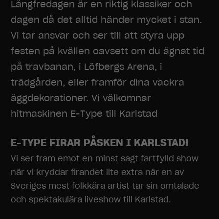
Långfredagen är en riktig klassiker och
dagen då det alltid händer mycket i stan.
Vi tar ansvar och ser till att styra upp
festen på kvällen oavsett om du ägnat tid
på travbanan, i Löfbergs Arena, i
trädgården, eller framför dina vackra
äggdekorationer. Vi välkomnar
hitmaskinen E-Type till Karlstad
E-TYPE FIRAR PÅSKEN I KARLSTAD!
Vi ser fram emot en minst sagt fartfylld show
när vi kryddar firandet lite extra när en av
Sveriges mest folkkära artist tar sin omtalade
och spektakulära liveshow till Karlstad.