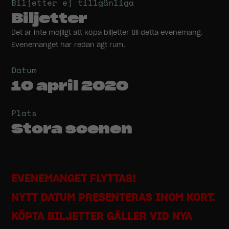
Biljetter ej tillgänliga
Biljetter
Det är inte möjligt att köpa biljetter till detta evenemang.
Evenemanget har redan ägt rum.
Datum
10 april 2020
Plats
Stora scenen
EVENEMANGET FLYTTAS!
NYTT DATUM PRESENTERAS INOM KORT.
KÖPTA BILJETTER GÄLLER VID NYA