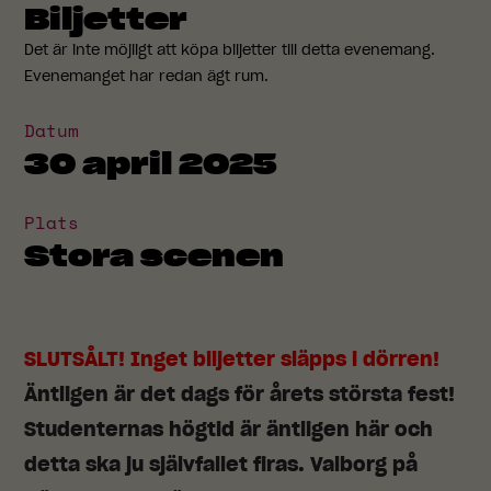
Biljetter
Det är inte möjligt att köpa biljetter till detta evenemang.
Evenemanget har redan ägt rum.
Datum
30 april 2025
Plats
Stora scenen
SLUTSÅLT! Inget biljetter släpps i dörren!
Äntligen är det dags för årets största fest!
Studenternas högtid är äntligen här och
detta ska ju självfallet firas. Valborg på