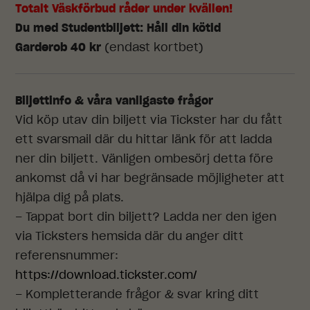
Totalt Väskförbud råder under kvällen!
Du med Studentbiljett: Håll din kötid
Garderob 40 kr
(endast kortbet)
Biljettinfo & våra vanligaste frågor
Vid köp utav din biljett via Tickster har du fått
ett svarsmail där du hittar länk för att ladda
ner din biljett. Vänligen ombesörj detta före
ankomst då vi har begränsade möjligheter att
hjälpa dig på plats.
– Tappat bort din biljett? Ladda ner den igen
via Ticksters hemsida där du anger ditt
referensnummer:
https://download.tickster.com/
– Kompletterande frågor & svar kring ditt