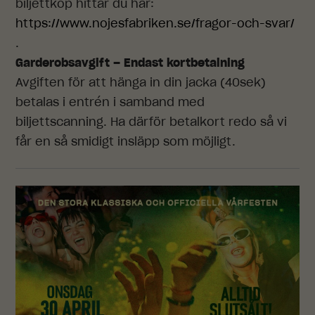
biljettköp hittar du här:
https://www.nojesfabriken.se/fragor-och-svar/
.
Garderobsavgift – Endast kortbetalning
Avgiften för att hänga in din jacka (40sek)
betalas i entrén i samband med
biljettscanning. Ha därför betalkort redo så vi
får en så smidigt insläpp som möjligt.