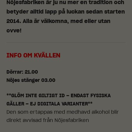
Nöjesfabriken är ju nu mer en tradition och
betyder alltid lapp på luckan sedan starten
2014. Alla är välkomna, med eller utan
ovve!
INFO OM KVÄLLEN
Dörrar: 21.00
Nöjes stänger 03.00
**GLÖM INTE GILTIGT ID – ENDAST FYSISKA
GÄLLER – EJ DIGITALA VARIANTER**
Den som ertappas med medhavd alkohol blir
direkt avvisad från Nöjesfabriken