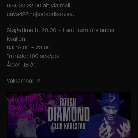
054-22 22 00 alt via mail;
cava42@nojesfabriken.se.
Stagetime fr. 20.30 – 1 set framförs under
kvällen.
DJ: 18.00 – 23.00
Inträde: 100 sek/pp.
Ålder: 18 år.
Välkomna! 💜