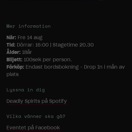
Mer information
När:
Fre 14 aug
Tid:
Dörrar: 16:00 | Stagetime 20.30
Ålder:
18år
Biljett:
100sek per person.
Förköp:
Endast bordsbokning - Drop In i mån av
plats
Lyssna in dig
Deadly Spirits
på Spotify
Vilka vänner ska gå?
Eventet på Facebook