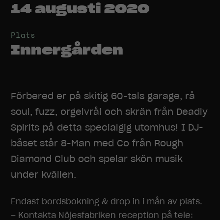
14 augusti 2020
Plats
Innergården
Förbered er på skitig 60-tals garage, rå
soul, fuzz, orgelvrål och skrän från Deadly
Spirits på detta specialgig utomhus! I DJ-
båset står 8-Man med Co från Rough
Diamond Club och spelar skön musik
under kvällen.
Endast bordsbokning & drop in i mån av plats.
– Kontakta Nöjesfabriken reception på tele: