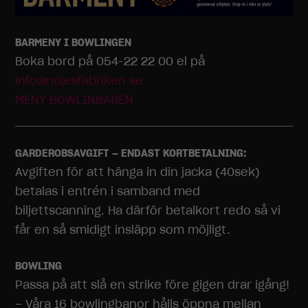
BARMENY I BOWLINGEN
Boka bord på 054-22 22 00 el på
info@nojesfabriken.se
MENY BOWLINBAREN
GARDEROBSAVGIFT – ENDAST KORTBETALNING:
Avgiften för att hänga in din jacka (40sek)
betalas i entrén i samband med
biljettscanning. Ha därför betalkort redo så vi
får en så smidigt insläpp som möjligt.
BOWLING
Passa på att slå en strike före gigen drar igång!
– Våra 16 bowlingbanor hålls öppna mellan