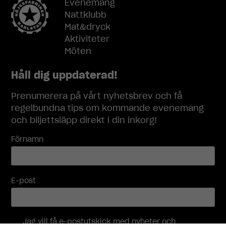
Evenemang
Nattklubb
Mat&dryck
Aktiviteter
Möten
Håll dig uppdaterad!
Prenumerera på vårt nyhetsbrev och få
regelbundna tips om kommande evenemang
och biljettsläpp direkt i din inkorg!
Förnamn
E-post
Jag vill få e-postutskick med nyheter och