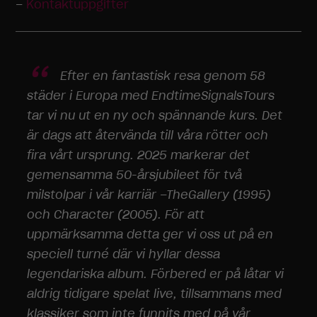
–
Kontaktuppgifter
Efter en fantastisk resa genom 58
städer i Europa med EndtimeSignalsTours
tar vi nu ut en ny och spännande kurs. Det
är dags att återvända till våra rötter och
fira vårt ursprung. 2025 markerar det
gemensamma 50-årsjubileet för två
milstolpar i vår karriär –TheGallery (1995)
och Character (2005). För att
uppmärksamma detta ger vi oss ut på en
speciell turné där vi hyllar dessa
legendariska album. Förbered er på låtar vi
aldrig tidigare spelat live, tillsammans med
klassiker som inte funnits med på vår