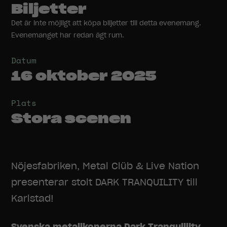
Biljetter
Det är inte möjligt att köpa biljetter till detta evenemang.
Evenemanget har redan ägt rum.
Datum
16 oktober 2025
Plats
Stora scenen
Nöjesfabriken, Metal Clüb & Live Nation
presenterar stolt DARK TRANQUILITY till
Karlstad!
Svenska metalikonerna Dark Tranquillity