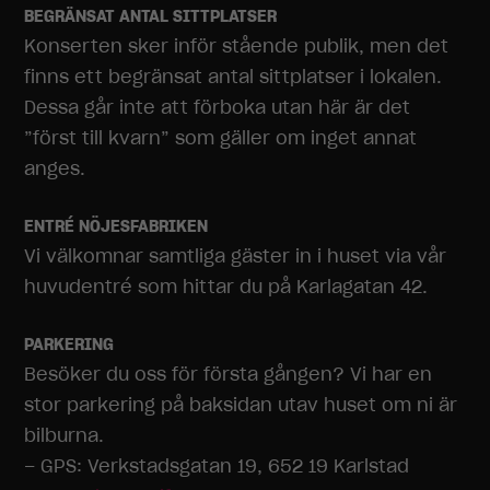
BEGRÄNSAT ANTAL SITTPLATSER
Konserten sker inför stående publik, men det
finns ett begränsat antal sittplatser i lokalen.
Dessa går inte att förboka utan här är det
”först till kvarn” som gäller om inget annat
anges.
ENTRÉ NÖJESFABRIKEN
Vi välkomnar samtliga gäster in i huset via vår
huvudentré som hittar du på Karlagatan 42.
PARKERING
Besöker du oss för första gången? Vi har en
stor parkering på baksidan utav huset om ni är
bilburna.
– GPS: Verkstadsgatan 19, 652 19 Karlstad