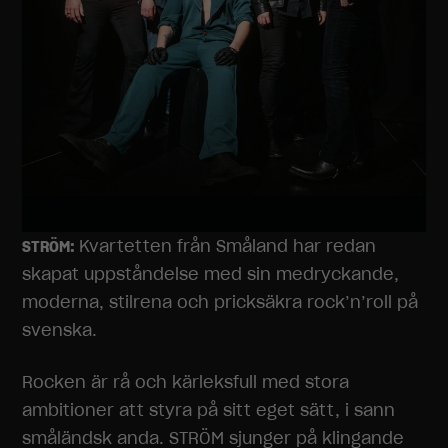
Kvartetten från Småland har redan
STRÖM:
skapat uppståndelse med sin medryckande,
moderna, stilrena och pricksäkra rock’n’roll på
svenska.
Rocken är rå och kärleksfull med stora
ambitioner att styra på sitt eget sätt, i sann
småländsk anda. STRÖM sjunger på klingande