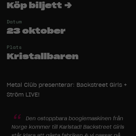
Köp biljett →
Datum
23 oktober
Plats
Kristallbaren
Metal Clüb presenterar: Backstreet Girls +
Ström LIVE!
Den ostoppbara boogiemaskinen från
Norge kommer till Karlstad! Backstreet Girls
står klara att gästa fabriken & vi passar på