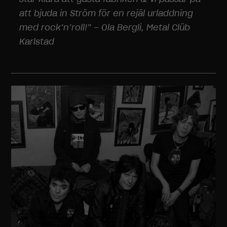
att bjuda in Ström för en rejäl urladdning
med rock’n’roll!” – Ola Bergli, Metal Clüb
Karlstad