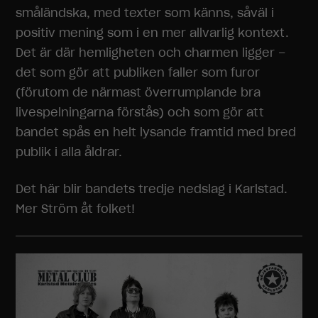
småländska, med texter som känns, såväl i
positiv mening som i en mer allvarlig kontext.
Det är där hemligheten och charmen ligger –
det som gör att publiken faller som furor
(förutom de närmast överrumplande bra
livespelningarna förstås) och som gör att
bandet spås en helt lysande framtid med bred
publik i alla åldrar.
Det här blir bandets tredje nedslag i Karlstad.
Mer Ström åt folket!