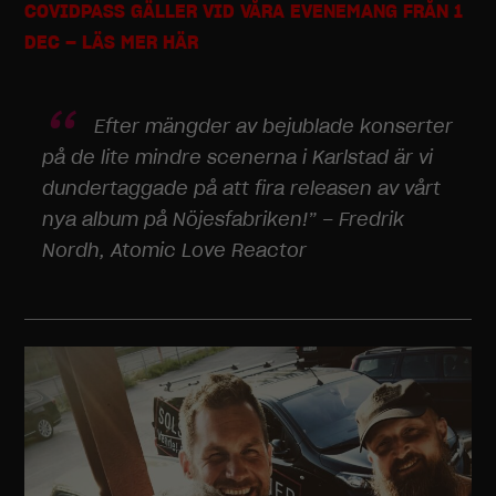
COVIDPASS GÄLLER VID VÅRA EVENEMANG FRÅN 1
DEC – LÄS MER HÄR
Efter mängder av bejublade konserter
på de lite mindre scenerna i Karlstad är vi
dundertaggade på att fira releasen av vårt
nya album på Nöjesfabriken!” – Fredrik
Nordh, Atomic Love Reactor