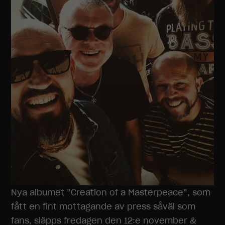
Nya albumet ”Creation of a Masterpeace”, som
fått en fint mottagande av press såväl som
fans, släpps fredagen den 12:e november &