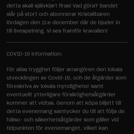
detta skall självklart firas! Vad göra? Bandet
slår på stort och abonnerar Kristallbaren
lördagen den 11:e december där de bjuder in
till livespelning. Vi ses framför kravallen!
COVID-19 information:
För allas trygghet följer arrangören den lokala
utvecklingen av Covid-19, och de åtgärder som
föreskrivs av lokala myndigheter samt
eventuellt ytterligare försiktighetsåtgärder
kommer att vidtas. Genom att köpa biljett till
detta evenemang samtycker du till att följa de
hälso- och säkerhetsåtgärder som gäller vid
tidpunkten för evenemanget, vilket kan