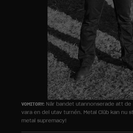
När bandet utannonserade att de sk
VOMITORY:
vara en del utav turnén. Metal Clüb kan nu
metal supremacy!