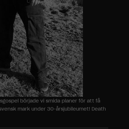
gospel började vi smida planer för att få
 svensk mark under 30-årsjubileumet! Death