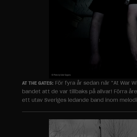
För fyra år sedan när ”At War Wi
AT THE GATES:
bandet att de var tillbaks på allvar! Förra 
ett utav Sveriges ledande band inom melod