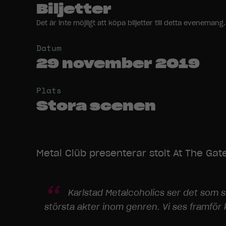
Biljetter
Det är inte möjligt att köpa biljetter till detta evenem
Datum
29 november 2019
Plats
Stora scenen
Metal Clüb presenterar stolt At The Gate
Karlstad Metalcoholics ser det som s
största akter inom genren. Vi ses framför k