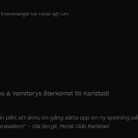
ang. Evenemanget har redan ägt rum.
s & Vomitorys återkomst till Karlstad!
in plikt att ännu en gång sätta upp en ny spelning p
ravallen!” – Ola Bergli, Metal Clüb Karlstad