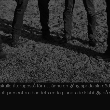
ulle återuppstå för att ännu en gång sprida sin döds
 stolt presentera bandets enda planerade klubbgig på