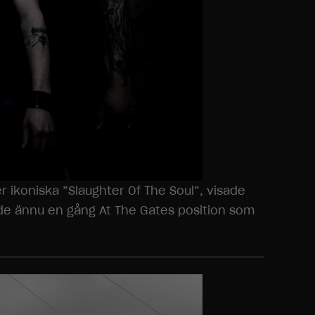
r ikoniska ”Slaughter Of The Soul”, visade
rade ännu en gång At The Gates position som