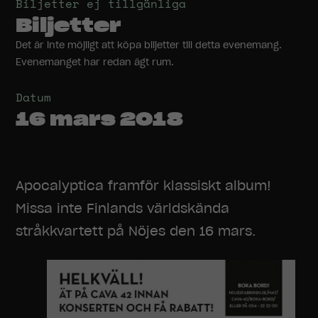
Biljetter ej tillgänliga
Biljetter
Det är inte möjligt att köpa biljetter till detta evenemang.
Evenemanget har redan ägt rum.
Datum
16 mars 2018
Apocalyptica framför klassiskt album!
Missa inte Finlands världskända
stråkkvartett på Nöjes den 16 mars.