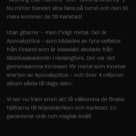
Nu möter bandet sina fans på turné och den 16
mars kommer de till Karlstad!
Utan gitarrer – men j*vligt metal. Det är
Apocalyptica – som bildades av fyra cellister
från Finland som är klassiskt skolade från
Sibeliusakademin i Helsingfors. Det var det
gemensamma intresset för metal som innebar
starten av Apocalyptica – och över 4 miljoner
album sålda till dags dato.
Vi ser nu fram emot att få välkomna de finska
hjältarna till Nöjesfabriken och Karlstad. En
garanterat unik och magisk kväll!