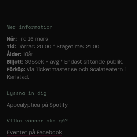
Mer information
När:
Fre 16 mars
Tid:
Dörrar: 20.00 * Stagetime: 21.00
Ålder:
18år
Biljett:
395sek + avg * Endast sittande publik.
Förköp:
Via Ticketmaster.se och Scalateatern i
Karlstad.
Lyssna in dig
Apocalyptica
på Spotify
Vilka vänner ska gå?
Eventet på Facebook