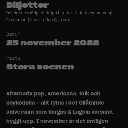
Biljetter
Det är inte möjligt att köpa biljetter till detta evenemang.
Evenemanget har redan ägt rum.
Datum
25 november 2022
Plats
Stora scenen
Alternativ pop, Americana, folk och
psykedelia – allt ryms i det tillåtande
universum som Vargas & Lagola varsamt
byggt upp. I november är det äntligen