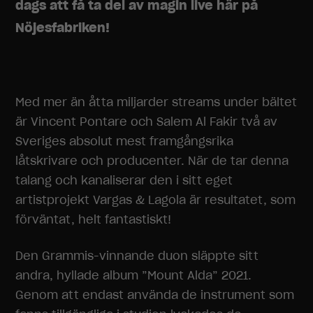
dags att få ta del av magin live här på
Nöjesfabriken!
Med mer än åtta miljarder streams under bältet
är Vincent Pontare och Salem Al Fakir två av
Sveriges absolut mest framgångsrika
låtskrivare och producenter. När de tar denna
talang och kanaliserar den i sitt eget
artistprojekt Vargas & Lagola är resultatet, som
förväntat, helt fantastiskt!
Den Grammis-vinnande duon släppte sitt
andra, hyllade album ”Mount Alda” 2021.
Genom att endast använda de instrument som