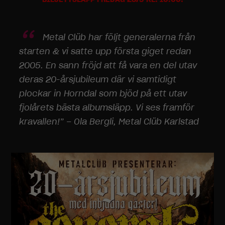
Metal Clüb har följt generalerna från
starten & vi satte upp första giget redan
2005. En sann fröjd att få vara en del utav
deras 20-årsjubileum där vi samtidigt
plockar in Horndal som bjöd på ett utav
fjolårets bästa albumsläpp. Vi ses framför
kravallen!” – Ola Bergli, Metal Clüb Karlstad