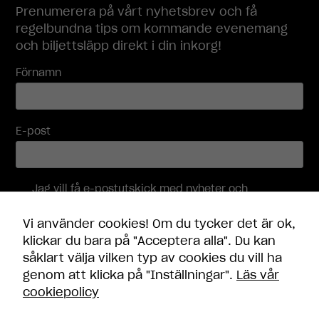
Prenumerera på vårt nyhetsbrev och få
regelbundna tips om kommande evenemang
och biljettsläpp direkt i din inkorg!
Förnamn
E-post
Jag vill få e-postutskick med nyheter och
erbjudanden, och accepterar att mina
personuppgifter behandlas i enlighet med
Vi använder cookies! Om du tycker det är ok,
integritetspolicyn
.
klickar du bara på "Acceptera alla". Du kan
såklart välja vilken typ av cookies du vill ha
Skicka
genom att klicka på "Inställningar".
Läs vår
cookiepolicy