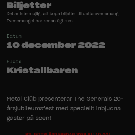
Biljetter
Det är inte möjligt att köpa biljetter till detta evenemang.
Evenemanget har redan ägt rum.
Datum
10 december 2022
Plats
Kristallbaren
Metal Clüb presenterar The Generals 20-
årsjubileumsfest med speciellt inbjudna
gäster på scen!
BILJETTSLÄPP FREDAG 23/9 KL: 10.00!