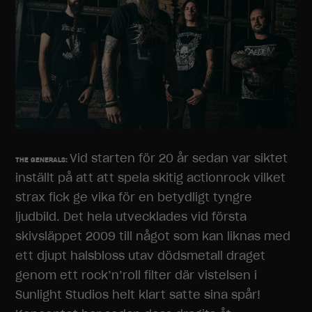
Vid starten för 20 år sedan var siktet
THE GENERALS:
inställt på att att spela skitig actionrock vilket
strax fick ge vika för en betydligt tyngre
ljudbild. Det hela utvecklades vid första
skivsläppet 2009 till något som kan liknas med
ett djupt halsbloss utav dödsmetall draget
genom ett rock’n’roll filter där vistelsen i
Sunlight Studios helt klart satte sina spår!