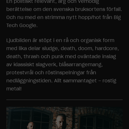
En politiskt relevant, arg och vemodig
berättelse om den svenska bruksortens förfall.
Och nu med en strimma nytt hopp/hot från Big
Tech Google.
Ljudbilden är stöpt i en rå och organisk form
med lika delar sludge, death, doom, hardcore,
death, thrash och punk med oväntade inslag
av klassiskt slagverk, blåsarrangemang,
protestvrål och röstinspelningar från
nedläggningstiden. Allt sammantaget – rostig
metal!