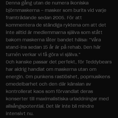
Denna gång utan de numera ikoniska
björnmaskerna – masker som burits vid varje
framträdande sedan 2005. För att
kommentera de ständiga ryktena om att det
inte alltid är medlemmarna själva som stått
bakom maskerna låter bandet hälsa: ”Våra
stand-ins sedan 15 år är på rehab. Den här
turnén verkar vi få göra vi själva.”
Och kanske passar det perfekt, för Teddybears
har aldrig handlat om maskerna utan om
energin. Om punkens rastlöshet, popmusikens
omedelbarhet och den där känslan av
kontrollerat kaos som förvandlat deras
konserter till maximalistiska urladdningar med
allsångspotential. Det lär inte bli mindre
intensivt nu.