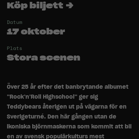
Köp biljett →
Datum
17 oktober
Plats
Stora scenen
Över 25 år efter det banbrytande albumet
”Rock’n’Roll Highschool” ger sig
Teddybears återigen ut på vägarna för en
Sverigeturné. Den här gången utan de
ikoniska björnmaskerna som kommit att bli
en av svensk populärkulturs mest