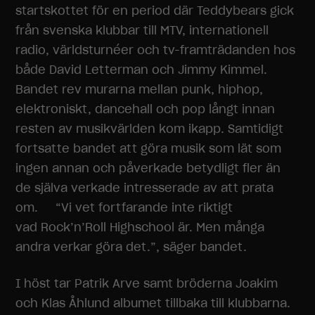
startskottet för en period där Teddybears gick
från svenska klubbar till MTV, internationell
radio, världsturnéer och tv-framträdanden hos
både David Letterman och Jimmy Kimmel.
Bandet rev murarna mellan punk, hiphop,
elektroniskt, dancehall och pop långt innan
resten av musikvärlden kom ikapp. Samtidigt
fortsatte bandet att göra musik som lät som
ingen annan och påverkade betydligt fler än
de själva verkade intresserade av att prata
om. “Vi vet fortfarande inte riktigt
vad Rock’n’Roll Highschool är. Men många
andra verkar göra det.”, säger bandet.
I höst tar Patrik Arve samt bröderna Joakim
och Klas Åhlund albumet tillbaka till klubbarna.