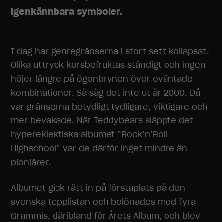
igenkännbara symboler.
I dag har genregränserna i stort sett kollapsat.
Olika uttryck korsbefruktas ständigt och ingen
höjer längre på ögonbrynen över oväntade
kombinationer. Så såg det inte ut år 2000. Då
var gränserna betydligt tydligare, viktigare och
mer bevakade. När Teddybears släppte det
hypereklektiska albumet ”Rock’n’Roll
Highschool” var de därför inget mindre än
pionjärer.
Albumet gick rätt in på förstaplats på den
svenska topplistan och belönades med fyra
Grammis, däribland för Årets Album, och blev